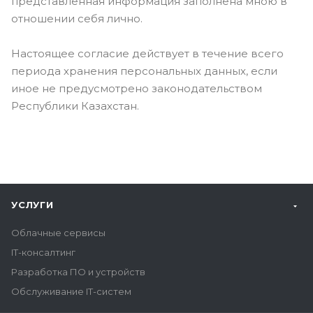
представленная информация заполнена мною в
отношении себя лично.
Настоящее согласие действует в течение всего
периода хранения персональных данных, если
иное не предусмотрено законодательством
Республики Казахстан.
УСЛУГИ
Облачные сервисы
IT-консалтинг
Разработка ПО и устройств
Обслуживание IT-систем