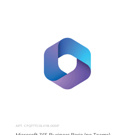
АРТ.
CFQ7TTC0LH18-000P