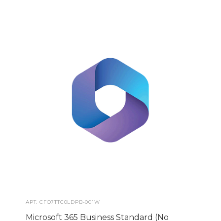
АРТ.
CFQ7TTC0LDPB-001W
Microsoft 365 Business Standard (No