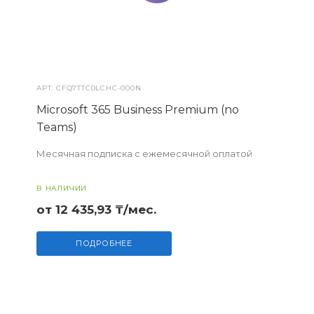
АРТ.
CFQ7TTC0LCHC-000N
Microsoft 365 Business Premium (no
Teams)
Месячная подписка с ежемесячной оплатой
В НАЛИЧИИ
от 12 435,93 ₸/мес.
ПОДРОБНЕЕ