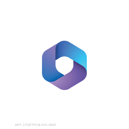
АРТ.
CFQ7TTC0LH1G-0001