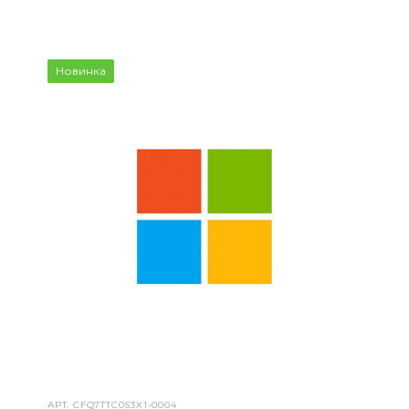
Новинка
АРТ.
CFQ7TTC0S3X1-0004