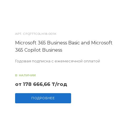
АРТ.
CFQ7TTC0LH18-001K
Microsoft 365 Business Basic and Microsoft
365 Copilot Business
Годовая подписка с ежемесячной оплатой
В НАЛИЧИИ
от 178 666,66 ₸/год
ПОДРОБНЕЕ