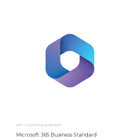
АРТ.
CFQ7TTC0LDPB-0001
Microsoft 365 Business Standard