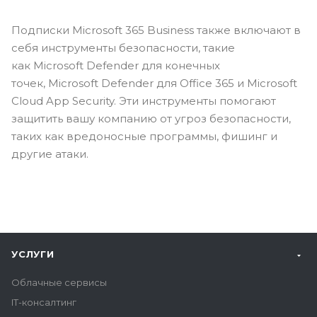
Подписки Microsoft 365 Business также включают в
себя инструменты безопасности, такие
как Microsoft Defender для конечных
точек, Microsoft Defender для Office 365 и Microsoft
Cloud App Security. Эти инструменты помогают
защитить вашу компанию от угроз безопасности,
таких как вредоносные программы, фишинг и
другие атаки.
УСЛУГИ
Облачные сервисы
IT-консалтинг