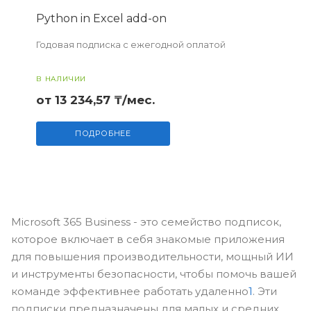
Python in Excel add-on
Годовая подписка с ежегодной оплатой
В НАЛИЧИИ
от 13 234,57 ₸/мес.
ПОДРОБНЕЕ
Microsoft 365 Business - это семейство подписок,
которое включает в себя знакомые приложения
для повышения производительности, мощный ИИ
и инструменты безопасности, чтобы помочь вашей
команде эффективнее работать удаленно
1
. Эти
подписки предназначены для малых и средних