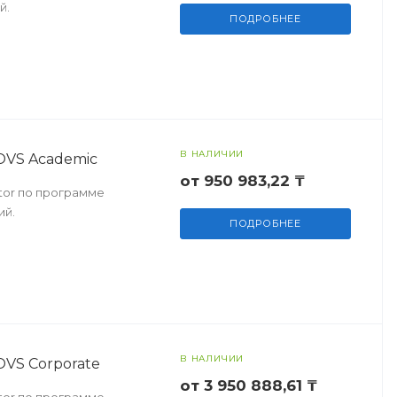
й.
ПОДРОБНЕЕ
В НАЛИЧИИ
 OVS Academic
от 950 983,22 ₸
ctor по программе
ий.
ПОДРОБНЕЕ
В НАЛИЧИИ
 OVS Corporate
от 3 950 888,61 ₸