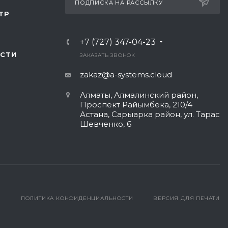
ПОДПИСКА НА РАССЫЛКУ
ТР
+7 (727) 347-04-23
СТИ
ЗАКАЗАТЬ ЗВОНОК
zakaz@a-systems.cloud
Алматы, ​Алмалинский район,
Проспект Райымбека, 210/4
Астана, Сарыарка район, ул. Тарас
Шевченко, 6​
ПОЛИТИКА КОНФИДЕНЦИАЛЬНОСТИ
ВЕРСИЯ ДЛЯ ПЕЧАТИ