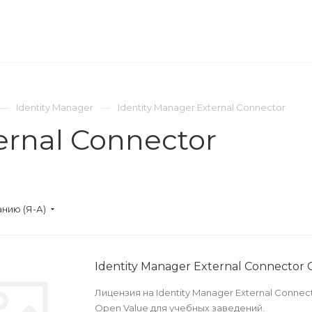
ОМПАНИЯ
ПРЕСС-ЦЕНТР
КОНТАКТЫ
Identity Manager
Identity Manager External Connector
ernal Connector
нию (Я-А)
Identity Manager External Connector
Лицензия на Identity Manager External Conne
Open Value для учебных заведений.