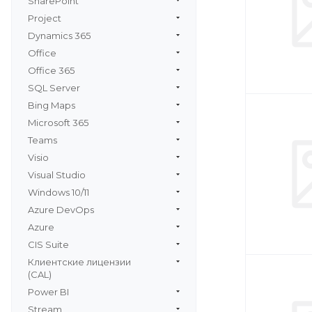
SharePoint
Project
Dynamics 365
Office
Office 365
SQL Server
Bing Maps
Microsoft 365
Teams
Visio
Visual Studio
Windows 10/11
Azure DevOps
Azure
CIS Suite
Клиентские лицензии
(CAL)
Power BI
Stream