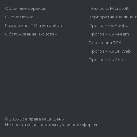
Облачные сервисы
Подписки Microsoft
IT-консалтинг
Корпоративные лиценз
Разработка ПО и устройств
Программы Adobe
Обслуживание IT-систем
Программы Veeam
Телефония 3CX
Программы Dr. Web
Программы Corel
© 2026 Все права защищены.
Не является договором публичной оферты.