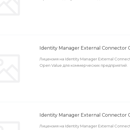
Identity Manager External Connector 
Лицензия на Identity Manager External Conne
Open Value для коммерческих предприятий.
Identity Manager External Connecto
Лицензия на Identity Manager External Conne