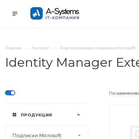
УСЛУГИ
КАТАЛОГ
ПРОЕКТЫ
К
Главная
Каталог
Корпоративные лицензии Microsoft
Identity Manager Ext
По наименова
ПРОДУКЦИЯ
Подписки Microsoft