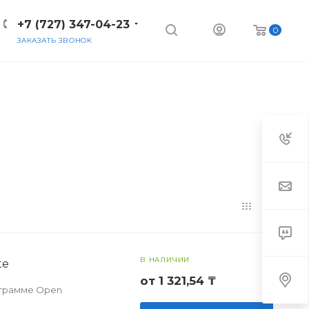
+7 (727) 347-04-23
0
ЗАКАЗАТЬ ЗВОНОК
В НАЛИЧИИ
te
от 1 321,54 ₸
ограмме Open