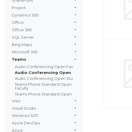
SharePoint
Project
Dynamics 365
Office
Office 365
SQL Server
Bing Maps
Microsoft 365
Teams
Audio Conferencing Open Fac
Audio Conferencing Open
Audio Conferencing Open Stu
Teams Phone Standard Open
Faculty
Teams Phone Standard Open
Visio
Visual Studio
Windows 10/11
Azure DevOps
Azure