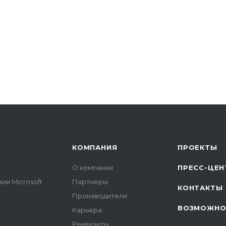
КОМПАНИЯ
ПРОЕКТЫ
О компании
ПРЕСС-ЦЕН
ии Microsoft
Партнеры
КОНТАКТЫ
Производители
ВОЗМОЖНО
Карьера
Реквизиты