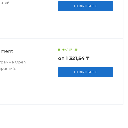
ятий.
ПОДРОБНЕЕ
В НАЛИЧИИ
nment
от 1 321,54 ₸
ограмме Open
приятий.
ПОДРОБНЕЕ