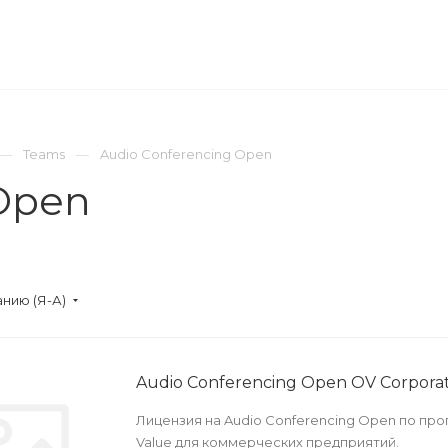
ОМПАНИЯ
ПРЕСС-ЦЕНТР
КОНТАКТЫ
Teams
Audio Conferencing Open
 Open
нию (Я-А)
Audio Conferencing Open OV Corpora
Лицензия на Audio Conferencing Open по пр
Value для коммерческих предприятий.