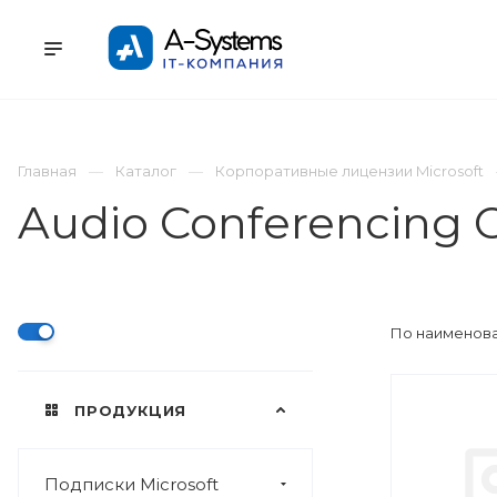
УСЛУГИ
КАТАЛОГ
ПРОЕКТЫ
К
Главная
Каталог
Корпоративные лицензии Microsoft
Audio Conferencing
По наименова
ПРОДУКЦИЯ
Подписки Microsoft