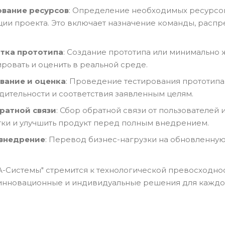
вание ресурсов
: Определение необходимых ресурсов,
ции проекта. Это включает назначение команды, расп
тка прототипа
: Создание прототипа или минимально
ровать и оценить в реальной среде.
вание и оценка
: Проведение тестирования прототипа 
дительности и соответствия заявленным целям.
ратной связи
: Сбор обратной связи от пользователей 
тки и улучшить продукт перед полным внедрением.
внедрение
: Перевод бизнес-нагрузки на обновленну
А-Системы" стремится к технологической превосходн
инновационные и индивидуальные решения для каждог