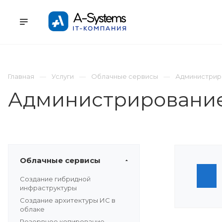
УСЛУГИ
КАТАЛОГ
ПРОЕКТЫ
К
Главная
Услуги
Облачные сервисы
Администрир
Администрирование
Облачные сервисы
Создание гибридной
инфраструктуры
Создание архитектуры ИС в
облаке
Резервное копирование