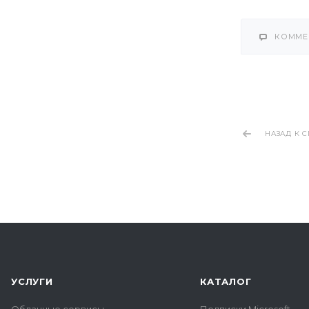
КОММЕ
НАЗАД К 
УСЛУГИ
КАТАЛОГ