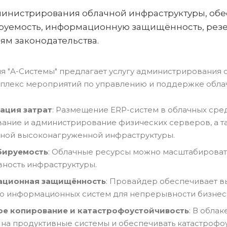
министрирования облачной инфраструктуры, обе
уемость, информационную защищённость, резе
ям законодательства.
я "А-Системы" предлагает услугу администрирования о
плекс мероприятий по управлению и поддержке облач
ация затрат
: Размещение ERP-систем в облачных сред
ание и администрирование физических серверов, а т
ной высоконагруженной инфраструктуры.
ируемость
: Облачные ресурсы можно масштабировать
вность инфраструктуры.
ционная защищённость
: Провайдер обеспечивает 
 информационных систем для непрерывности бизнес
ое копирование и катастрофоустойчивость
: В обла
 на продуктивные системы и обеспечивать катастрофо