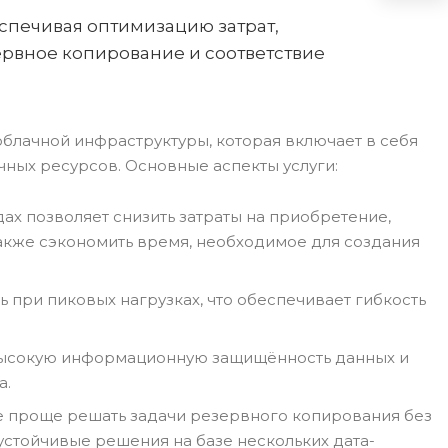
спечивая оптимизацию затрат,
рвное копирование и соответствие
блачной инфраструктуры, которая включает в себя
ных ресурсов. Основные аспекты услуги:
ах позволяет снизить затраты на приобретение,
акже сэкономить время, необходимое для создания
 при пиковых нагрузках, что обеспечивает гибкость
высокую информационную защищённость данных и
а.
ке проще решать задачи резервного копирования без
устойчивые решения на базе нескольких дата-