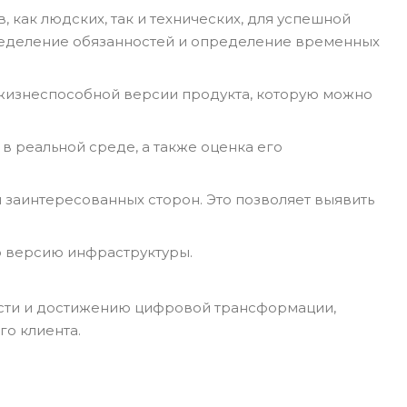
 как людских, так и технических, для успешной
ределение обязанностей и определение временных
 жизнеспособной версии продукта, которую можно
в реальной среде, а также оценка его
и заинтересованных сторон. Это позволяет выявить
ю версию инфраструктуры.
ости и достижению цифровой трансформации,
о клиента.