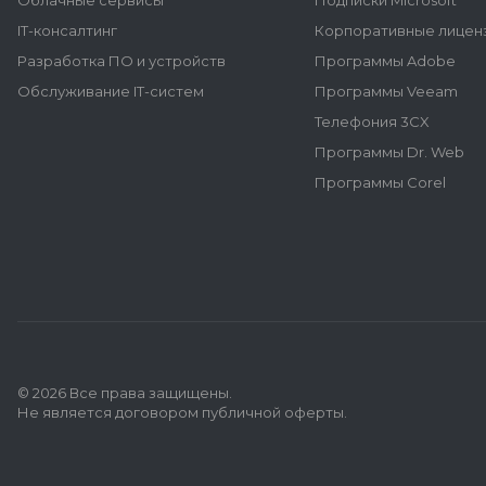
Облачные сервисы
Подписки Microsoft
IT-консалтинг
Корпоративные лиценз
Разработка ПО и устройств
Программы Adobe
Обслуживание IT-систем
Программы Veeam
Телефония 3CX
Программы Dr. Web
Программы Corel
© 2026 Все права защищены.
Не является договором публичной оферты.