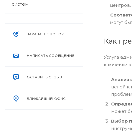
систем
центров.
Соответ
могут бы
ЗАКАЗАТЬ ЗВОНОК
Как пре
НАПИСАТЬ СООБЩЕНИЕ
Услуга адм
ключевых э
ОСТАВИТЬ ОТЗЫВ
Анализ 
целей к
проблем
БЛИЖАЙШИЙ ОФИС
Опреде
может б
Выбор 
инструм