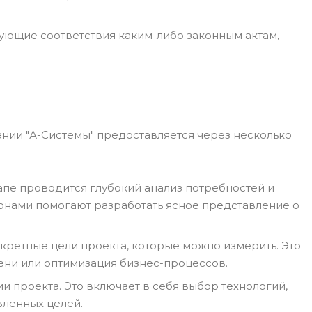
бующие соответствия каким-либо законным актам,
нии "А-Системы" предоставляется через несколько
тапе проводится глубокий анализ потребностей и
онами помогают разработать ясное представление о
кретные цели проекта, которые можно измерить. Это
ни или оптимизация бизнес-процессов.
и проекта. Это включает в себя выбор технологий,
вленных целей.