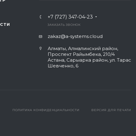
ТР
+7 (727) 347-04-23
СТИ
ЗАКАЗАТЬ ЗВОНОК
zakaz@a-systems.cloud
Алматы, ​Алмалинский район,
Проспект Райымбека, 210/4
Астана, Сарыарка район, ул. Тарас
Шевченко, 6​
ПОЛИТИКА КОНФИДЕНЦИАЛЬНОСТИ
ВЕРСИЯ ДЛЯ ПЕЧАТИ