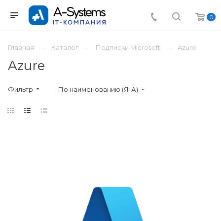
0
Главная
Каталог
Подписки Microsoft
Azure
Azure
Фильтр
По наименованию (Я-А)