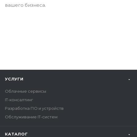
вашего бизнеса.
УСЛУГИ
Облачные сервисы
IT-консалтинг
Разработка ПО и устройств
Обслуживание IT-систем
КАТАЛОГ