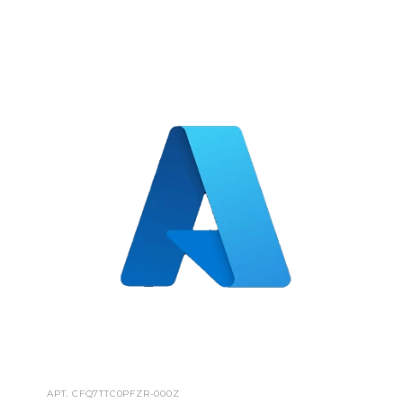
АРТ.
CFQ7TTC0PFZR-000Z