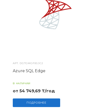
АРТ.
DG7GMGF0GJC2
Azure SQL Edge
В НАЛИЧИИ
от 54 749,69 ₸/год
ПОДРОБНЕЕ