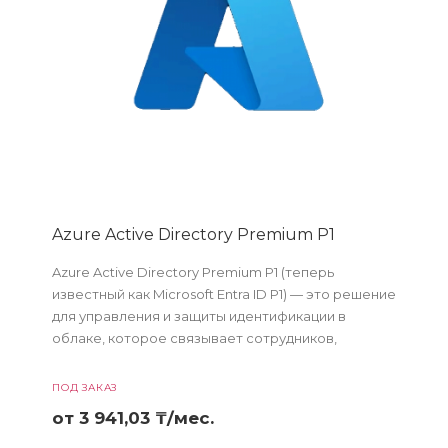
Azure Active Directory Premium P1
Azure Active Directory Premium P1 (теперь
известный как Microsoft Entra ID P1) — это решение
для управления и защиты идентификации в
облаке, которое связывает сотрудников,
клиентов и партнеров с приложениями, устр...
ПОД ЗАКАЗ
от 3 941,03 ₸/мес.