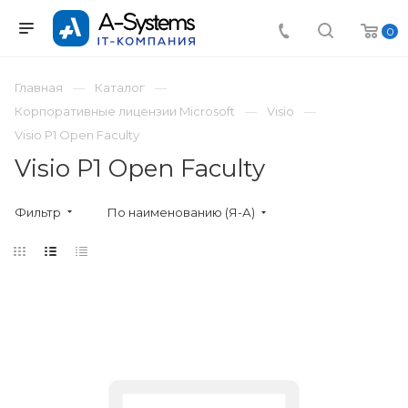
0
Главная
Каталог
Корпоративные лицензии Microsoft
Visio
Visio P1 Open Faculty
Visio P1 Open Faculty
Фильтр
По наименованию (Я-А)