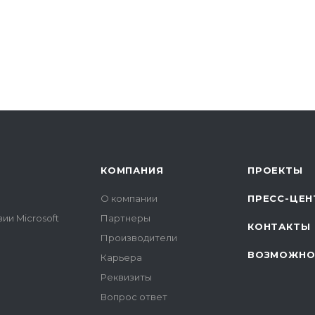
КОМПАНИЯ
ПРОЕКТЫ
О компании
ПРЕСС-ЦЕН
ии Microsoft
Партнеры
КОНТАКТЫ
Производители
ВОЗМОЖНО
Карьера
Реквизиты
Вопрос ответ