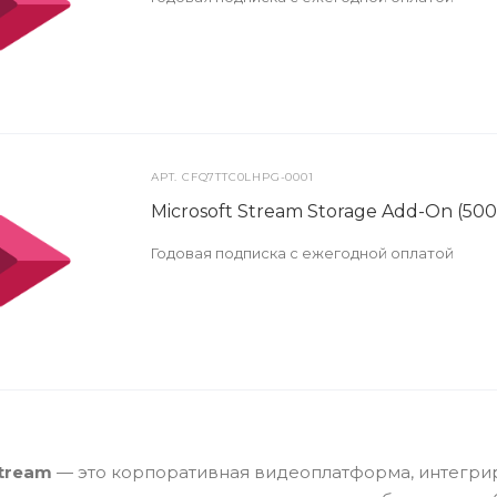
АРТ.
CFQ7TTC0LHPG-0001
Microsoft Stream Storage Add-On (50
Годовая подписка с ежегодной оплатой
Stream
— это корпоративная видеоплатформа, интегри