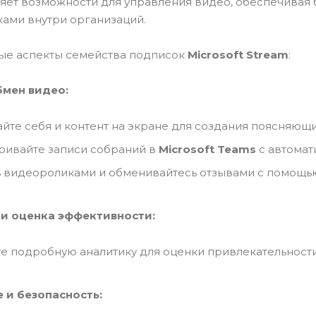
яет возможности для управления видео, обеспечивая 
ами внутри организаций.
ые аспекты семейства подписок
Microsoft Stream
:
бмен видео:
йте себя и контент на экране для создания поясняющи
ривайте записи собраний в
Microsoft Teams
с автомат
 видеороликами и обменивайтесь отзывами с помощь
и оценка эффективности:
е подробную аналитику для оценки привлекательности
 и безопасность: