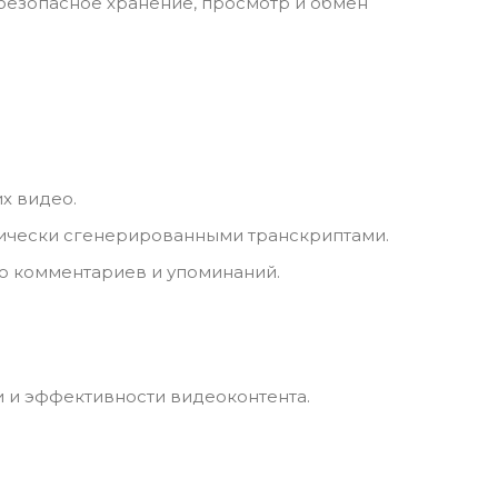
безопасное хранение, просмотр и обмен
х видео.
ически сгенерированными транскриптами.
ю комментариев и упоминаний.
 и эффективности видеоконтента.