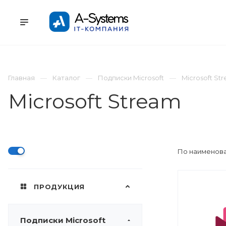
УСЛУГИ
КАТАЛОГ
ПРОЕКТЫ
К
Главная
Каталог
Подписки Microsoft
Microsoft St
Microsoft Stream
По наименова
ПРОДУКЦИЯ
Подписки Microsoft