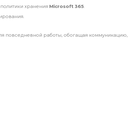
 политики хранения
Microsoft 365
.
ирования.
ля повседневной работы, обогащая коммуникацию,