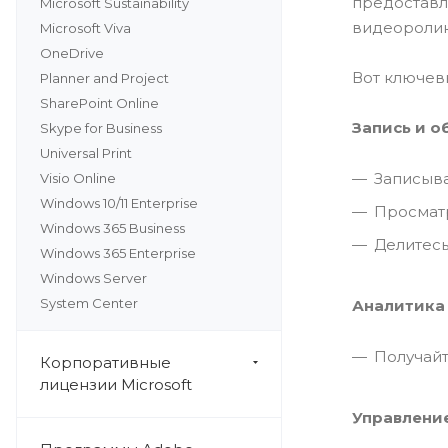
предоставл
Microsoft Sustainability
видеоролик
Microsoft Viva
OneDrive
Вот ключев
Planner and Project
SharePoint Online
Запись и о
Skype for Business
Universal Print
Записыва
Visio Online
Windows 10/11 Enterprise
Просмат
Windows 365 Business
Делитесь
Windows 365 Enterprise
Windows Server
System Center
Аналитика 
Получайт
Корпоративные
лицензии Microsoft
Управление