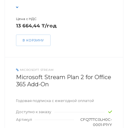
Цена с НДС
13 664,44 ₸/год
В КОРЗИНУ
MICROSOFT STREAM
Microsoft Stream Plan 2 for Office
365 Add-On
Годовая подписка с ежегодной оплатой
Доступно к заказу
Артикул
CFQ7TTC0LH0C-
0001-P1YY