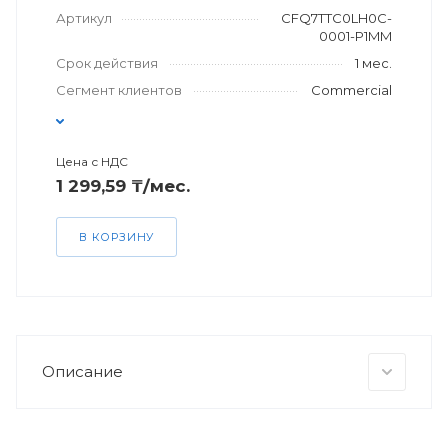
Артикул
CFQ7TTC0LH0C-
0001-P1MM
Срок действия
1 мес.
Сегмент клиентов
Commercial
Цена с НДС
1 299,59 ₸/мес.
В КОРЗИНУ
Описание