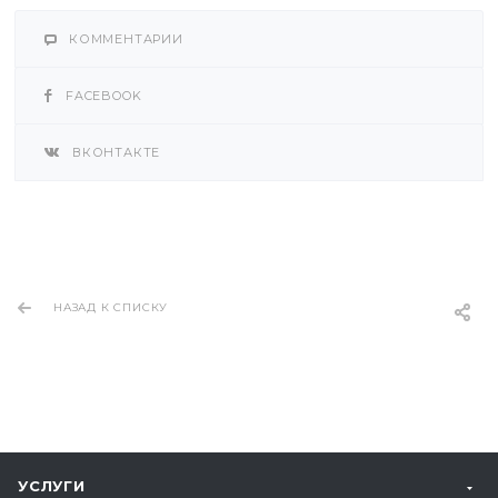
КОММЕНТАРИИ
FACEBOOK
ВКОНТАКТЕ
НАЗАД К СПИСКУ
УСЛУГИ