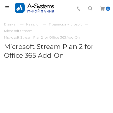
0
Главная
Каталог
Подписки Microsoft
Microsoft Stream
Microsoft Stream Plan 2 for Office 365 Add-On
Microsoft Stream Plan 2 for
Office 365 Add-On