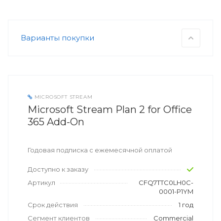
Варианты покупки
MICROSOFT STREAM
Microsoft Stream Plan 2 for Office
365 Add-On
Годовая подписка с ежемесячной оплатой
Доступно к заказу
Артикул
CFQ7TTC0LH0C-
0001-P1YM
Срок действия
1 год
Сегмент клиентов
Commercial