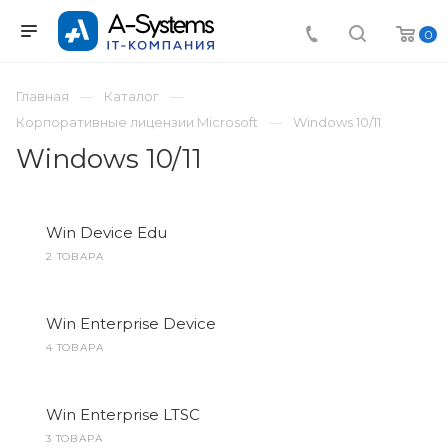
0
Главная
Каталог
Корпоративные лицензии Microsoft
Windows 10/11
Windows 10/11
Win Device Edu
2 ТОВАРА
Win Enterprise Device
4 ТОВАРА
Win Enterprise LTSC
3 ТОВАРА