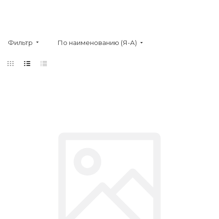
Фильтр
По наименованию (Я-А)