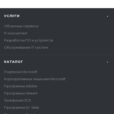
УСЛУГИ
Облачные сервисы
IT-консалтинг
Разработка ПО и устройств
Обслуживание IT-систем
КАТАЛОГ
Подписки Microsoft
Корпоративные лицензии Microsoft
Программы Adobe
Программы Veeam
Телефония 3CX
Программы Dr. Web