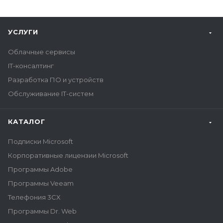
УСЛУГИ
Облачные сервисы
IT-консалтинг
Разработка ПО и устройств
Обслуживание IT-систем
КАТАЛОГ
Подписки Microsoft
Корпоративные лицензии Microsoft
Программы Adobe
Программы Veeam
Телефония 3CX
Программы Dr. Web