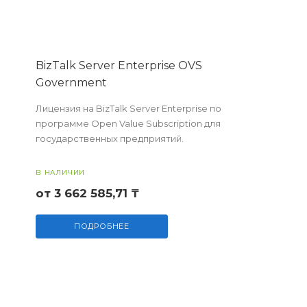
BizTalk Server Enterprise OVS
Government
Лицензия на BizTalk Server Enterprise по
программе Open Value Subscription для
государственных предприятий.
В НАЛИЧИИ
от 3 662 585,71 ₸
ПОДРОБНЕЕ