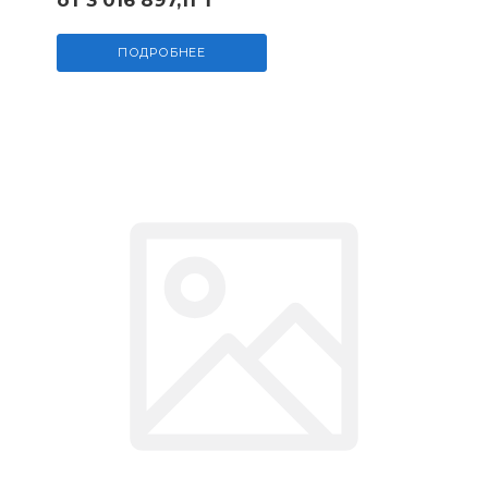
от 3 016 897,11 ₸
ПОДРОБНЕЕ