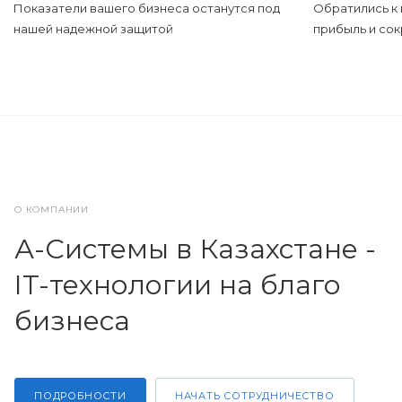
Показатели вашего бизнеса останутся под
Обратились к 
нашей надежной защитой
прибыль и сок
О КОМПАНИИ
А-Системы в Казахстане -
IT-технологии на благо
бизнеса
ПОДРОБНОСТИ
НАЧАТЬ СОТРУДНИЧЕСТВО