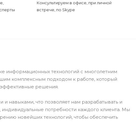
е,
Консультируем в офисе, при личной
ксперты
встрече, по Skype
нке информационных технологий с многолетним
ашим комплексным подходом к работе, который
и эффективные решения.
 и навыками, что позволяет нам разрабатывать и
 индивидуальные потребности каждого клиента. Мы
рению новейших технологий, чтобы обеспечить