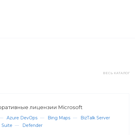
ВЕСЬ КАТАЛОГ
ративные лицензии Microsoft
—
Azure DevOps
—
Bing Maps
—
BizTalk Server
 Suite
—
Defender