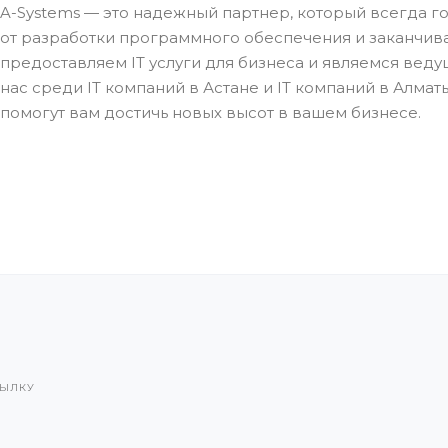
A-Systems — это надежный партнер, который всегда 
от разработки программного обеспечения и заканчив
предоставляем IT услуги для бизнеса и являемся веду
нас среди IT компаний в Астане и IT компаний в Алма
помогут вам достичь новых высот в вашем бизнесе.
СЫЛКУ