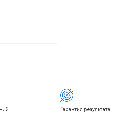
аний
Гарантия результата