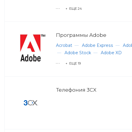
+ ЕЩЕ 24
Программы Adobe
Acrobat
—
Adobe Express
—
Adob
—
Adobe Stock
—
Adobe XD
+ ЕЩЕ 19
Телефония 3CX