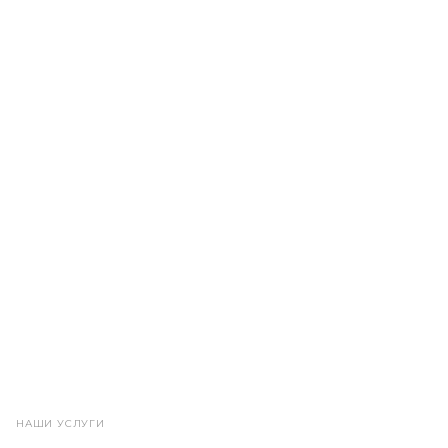
НАШИ УСЛУГИ