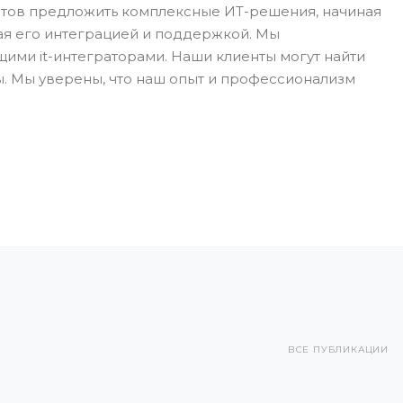
готов предложить комплексные ИТ-решения, начиная
ая его интеграцией и поддержкой. Мы
щими it-интеграторами. Наши клиенты могут найти
ты. Мы уверены, что наш опыт и профессионализм
ВСЕ ПУБЛИКАЦИИ