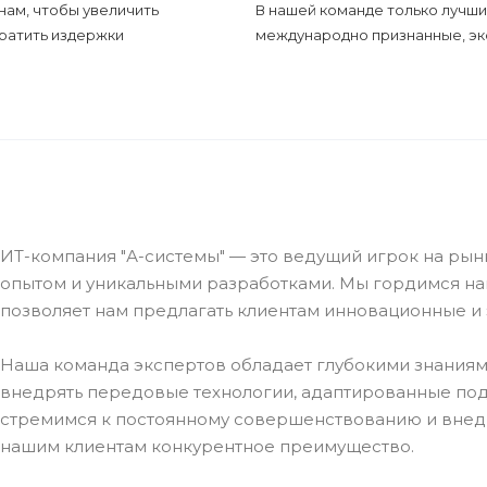
нам, чтобы увеличить
В нашей команде только лучши
ратить издержки
международно признанные, э
ИТ-компания "А-системы" — это ведущий игрок на ры
опытом и уникальными разработками. Мы гордимся н
позволяет нам предлагать клиентам инновационные 
Наша команда экспертов обладает глубокими знаниями
внедрять передовые технологии, адаптированные под
стремимся к постоянному совершенствованию и внед
нашим клиентам конкурентное преимущество.