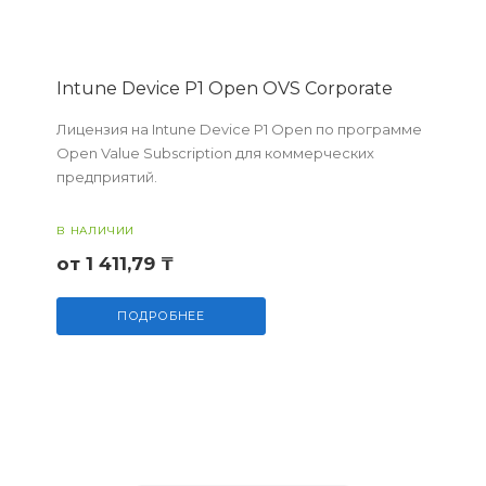
Intune Device P1 Open OVS Corporate
Лицензия на Intune Device P1 Open по программе
Open Value Subscription для коммерческих
предприятий.
В НАЛИЧИИ
от 1 411,79 ₸
ПОДРОБНЕЕ