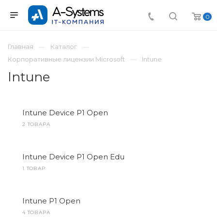
0
Главная
Каталог
Корпоративные лицензии Microsoft
Intune
Intune
Intune Device P1 Open
2 ТОВАРА
Intune Device P1 Open Edu
1 ТОВАР
Intune P1 Open
4 ТОВАРА