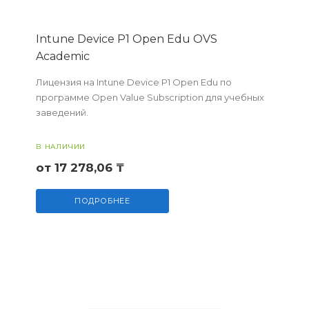
Intune Device P1 Open Edu OVS
Academic
Лицензия на Intune Device P1 Open Edu по
программе Open Value Subscription для учебных
заведений.
В НАЛИЧИИ
от 17 278,06 ₸
ПОДРОБНЕЕ