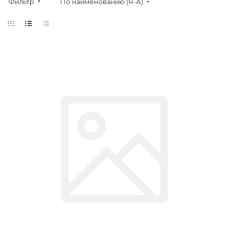
Фильтр
По наименованию (Я-А)