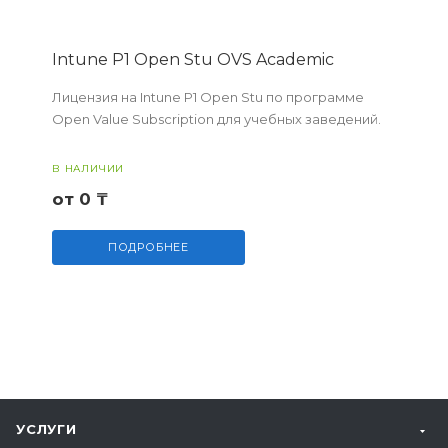
Intune P1 Open Stu OVS Academic
Лицензия на Intune P1 Open Stu по программе
Open Value Subscription для учебных заведений.
В НАЛИЧИИ
от 0 ₸
ПОДРОБНЕЕ
УСЛУГИ