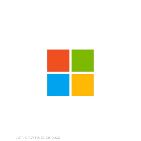
АРТ.
CFQ7TTC131Z8-0002