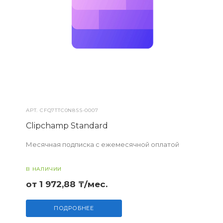
АРТ.
CFQ7TTC0N8SS-0007
Clipchamp Standard
Месячная подписка с ежемесячной оплатой
В НАЛИЧИИ
от 1 972,88 ₸/мес.
ПОДРОБНЕЕ