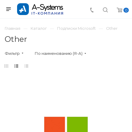
0
Главная
Каталог
Подписки Microsoft
Other
Other
Фильтр
По наименованию (Я-А)