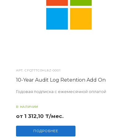
АРТ.
CFQ7TTC0HL8Z-0001
10-Year Audit Log Retention Add On
Годовая подписка с ежемесячной оплатой
В НАЛИЧИИ
от 1 312,10 ₸/мес.
ПОДРОБНЕЕ