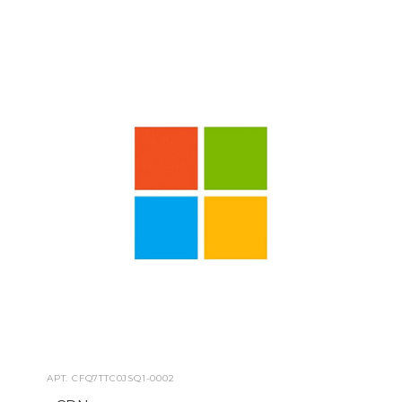
АРТ.
CFQ7TTC0JSQ1-0002