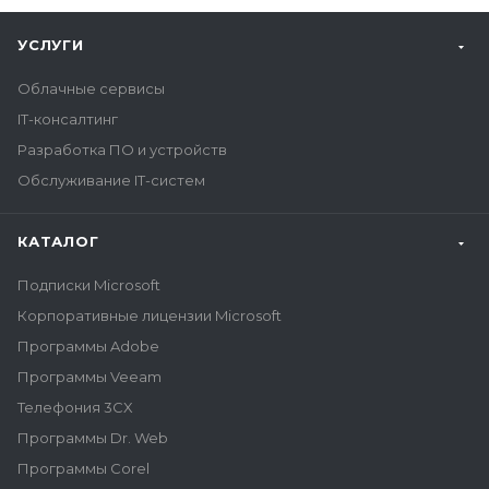
УСЛУГИ
Облачные сервисы
IT-консалтинг
Разработка ПО и устройств
Обслуживание IT-систем
КАТАЛОГ
Подписки Microsoft
Корпоративные лицензии Microsoft
Программы Adobe
Программы Veeam
Телефония 3CX
Программы Dr. Web
Программы Corel