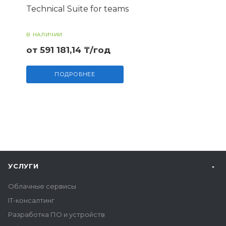
Technical Suite for teams
В НАЛИЧИИ
от 591 181,14 ₸/год
ПОДРОБНЕЕ
УСЛУГИ
Облачные сервисы
IT-консалтинг
Разработка ПО и устройств