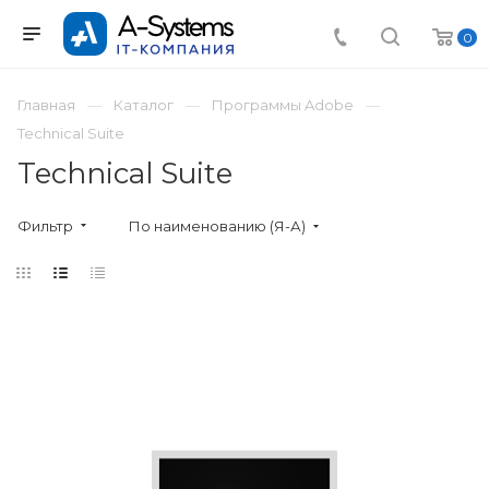
0
Главная
Каталог
Программы Adobe
Technical Suite
Technical Suite
Фильтр
По наименованию (Я-А)