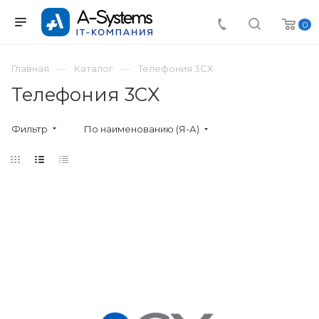
0
Главная
Каталог
Телефония 3CX
Телефония 3CX
Фильтр
По наименованию (Я-А)