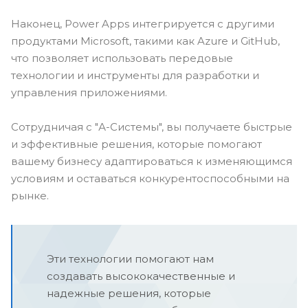
Наконец, Power Apps интегрируется с другими
продуктами Microsoft, такими как Azure и GitHub,
что позволяет использовать передовые
технологии и инструменты для разработки и
управления приложениями.
Сотрудничая с "А-Системы", вы получаете быстрые
и эффективные решения, которые помогают
вашему бизнесу адаптироваться к изменяющимся
условиям и оставаться конкурентоспособными на
рынке.
Эти технологии помогают нам
создавать высококачественные и
надежные решения, которые