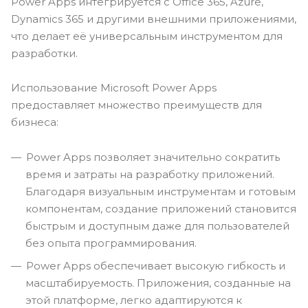
Power Apps интегрируется с Office 365, Azure,
Dynamics 365 и другими внешними приложениями,
что делает её универсальным инструментом для
разработки.
Использование Microsoft Power Apps
предоставляет множество преимуществ для
бизнеса:
Power Apps позволяет значительно сократить
время и затраты на разработку приложений.
Благодаря визуальным инструментам и готовым
компонентам, создание приложений становится
быстрым и доступным даже для пользователей
без опыта программирования.
Power Apps обеспечивает высокую гибкость и
масштабируемость. Приложения, созданные на
этой платформе, легко адаптируются к