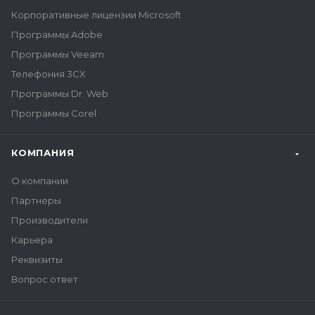
Корпоративные лицензии Microsoft
Программы Adobe
Программы Veeam
Телефония 3CX
Программы Dr. Web
Программы Corel
КОМПАНИЯ
О компании
Партнеры
Производители
Карьера
Реквизиты
Вопрос ответ