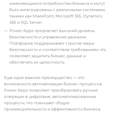
изменяющимся потребностям бизнеса и могут
быть интегрированы с различными системами,
такими как SharePoint, Microsoft 365, Dynamics
365 и SQL Server.
Power Apps предлагает высокий уровень
безопасности и управления данными.
Платформа поддерживает строгие меры
безопасности и соответствие требованиям, что
позволяет защитить бизнес-данные и
обеспечить их целостность.
Еще одно важное преимущество — это
возможность автоматизации бизнес-процессов.
Power Apps позволяет преобразовать ручные
операции в цифровые, автоматизированные
процессы, что повышает общую
производительность и эффективность бизнеса.