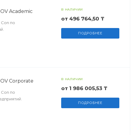
В НАЛИЧИИ
n OV Academic
от 496 764,50 ₸
 Con по
й.
ПОДРОБНЕЕ
В НАЛИЧИИ
 OV Corporate
от 1 986 005,53 ₸
 Con по
едприятий.
ПОДРОБНЕЕ