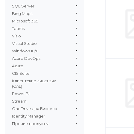
SQL Server
Bing Maps
Microsoft 365
Teams
Visio
Visual Studio
Windows 10/11
Azure DevOps
Azure
CIS Suite
Клиентские лицензии
(CAL)
Power BI
Stream
OneDrive для Бизнеса
Identity Manager
Прочие продукты