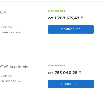
В НАЛИЧИИ
 OV
от 1 787 615,47 ₸
 Con по
ПОДРОБНЕЕ
 предприятий.
В НАЛИЧИИ
n OVS Academic
от 753 040,25 ₸
 Con по
ных заведений.
ПОДРОБНЕЕ