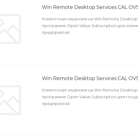
Win Remote Desktop Services CAL OVS
Клиентская лицензия на Win Remote Desktop 
программе Open Value Subscription для ком
предприятий.
Win Remote Desktop Services CAL O
Клиентская лицензия на Win Remote Desktop 
программе Open Value Subscription для госу
предприятий.