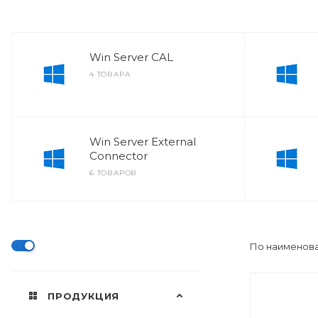
Win Server CAL
4 ТОВАРА
Win Server External
Connector
6 ТОВАРОВ
По наименова
ПРОДУКЦИЯ