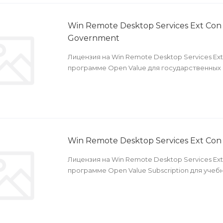
Win Remote Desktop Services Ext Con
Government
Лицензия на Win Remote Desktop Services Ext
программе Open Value для государственных
Win Remote Desktop Services Ext Co
Лицензия на Win Remote Desktop Services Ext
программе Open Value Subscription для учеб