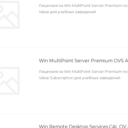
Лицензия на Win MultiPoint Server Premium 
Value для учебных заведений.
Win MultiPoint Server Premium OVS 
Лицензия на Win MultiPoint Server Premium 
Value Subscription для учебных заведений.
Win Remote Desktop Services CAL OV