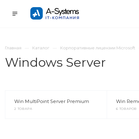
УСЛУГИ
КАТАЛОГ
ПРОЕКТЫ
К
Главная
Каталог
Корпоративные лицензии Microsoft
Windows Server
Win MultiPoint Server Premium
Win Remo
2 ТОВАРА
6 ТОВАРОВ