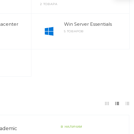
2 ТОВАРА
tacenter
Win Server Essentials
5 ТОВАРОВ
В НАЛИЧИИ
cademic