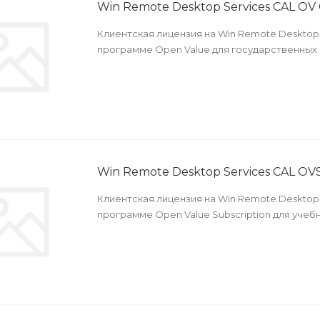
Win Remote Desktop Services CAL O
Клиентская лицензия на Win Remote Desktop 
программе Open Value для государственных
Win Remote Desktop Services CAL OV
Клиентская лицензия на Win Remote Desktop 
программе Open Value Subscription для учеб