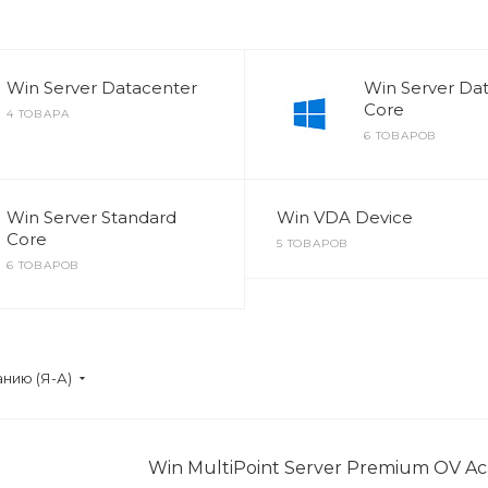
Win Server Datacenter
Win Server Da
Core
4 ТОВАРА
6 ТОВАРОВ
Win Server Standard
Win VDA Device
Core
5 ТОВАРОВ
6 ТОВАРОВ
нию (Я-А)
Win MultiPoint Server Premium OV A