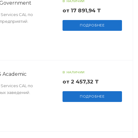
В НАЛИЧИИ
V Government
от 17 891,94 ₸
Services CAL по
 предприятий.
ПОДРОБНЕЕ
В НАЛИЧИИ
S Academic
от 2 457,32 ₸
Services CAL по
ных заведений.
ПОДРОБНЕЕ