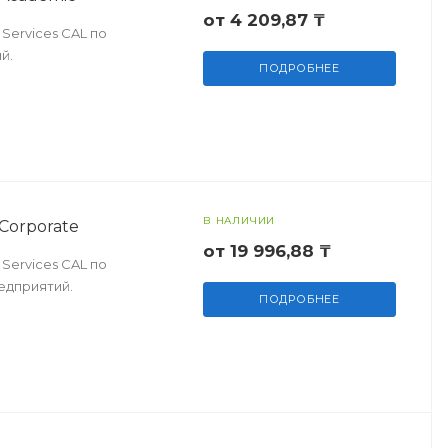
от 4 209,87 ₸
Services CAL по
й.
ПОДРОБНЕЕ
В НАЛИЧИИ
Corporate
от 19 996,88 ₸
Services CAL по
едприятий.
ПОДРОБНЕЕ