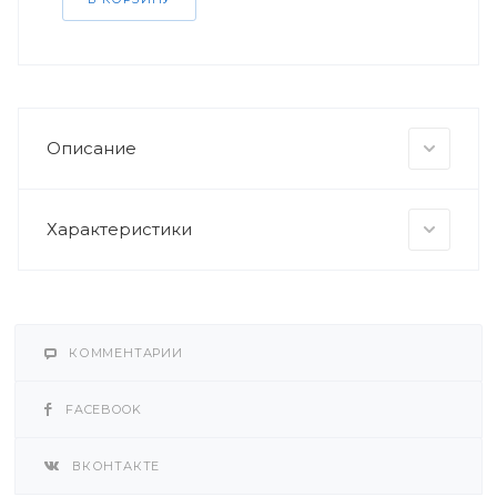
Описание
Характеристики
КОММЕНТАРИИ
FACEBOOK
ВКОНТАКТЕ