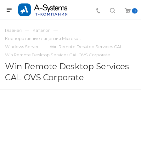
0
Главная
Каталог
Корпоративные лицензии Microsoft
Windows Server
Win Remote Desktop Services CAL
Win Remote Desktop Services CAL OVS Corporate
Win Remote Desktop Services
CAL OVS Corporate