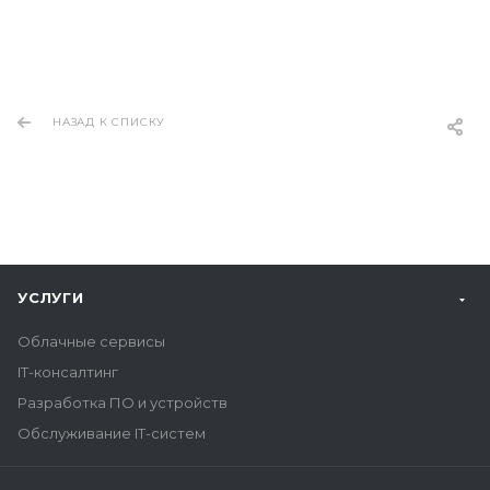
НАЗАД К СПИСКУ
УСЛУГИ
Облачные сервисы
IT-консалтинг
Разработка ПО и устройств
Обслуживание IT-систем