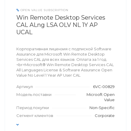
OPEN VALUE SUBSCRIPTION
Win Remote Desktop Services
CAL ALng LSA OLV NL 1Y AP
UCAL
Корпоративная лицензия с подпиской Software
Assurance для Microsoft Win Remote Desktop
Services CAL для всех языков. Оплата за 1 год.
<br>Microsoft® Win Remote Desktop Services CAL
All Languages License & Software Assurance Open
Value No Level 1 Year AP User CAL
Артикул
6VC-00829
Модель поставки
Microoft Open
Value
Период покупки
Non-Specific
Сегмент клиентов
Corporate