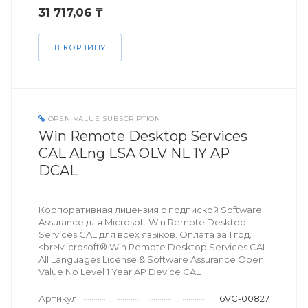
31 717,06 ₸
В КОРЗИНУ
OPEN VALUE SUBSCRIPTION
Win Remote Desktop Services
CAL ALng LSA OLV NL 1Y AP
DCAL
Корпоративная лицензия с подпиской Software
Assurance для Microsoft Win Remote Desktop
Services CAL для всех языков. Оплата за 1 год.
<br>Microsoft® Win Remote Desktop Services CAL
All Languages License & Software Assurance Open
Value No Level 1 Year AP Device CAL
Артикул
6VC-00827