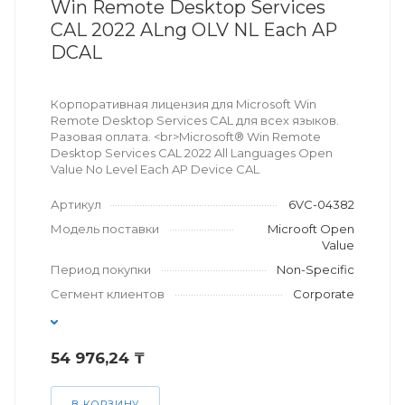
Win Remote Desktop Services
CAL 2022 ALng OLV NL Each AP
DCAL
Корпоративная лицензия для Microsoft Win
Remote Desktop Services CAL для всех языков.
Разовая оплата. <br>Microsoft® Win Remote
Desktop Services CAL 2022 All Languages Open
Value No Level Each AP Device CAL
Артикул
6VC-04382
Модель поставки
Microoft Open
Value
Период покупки
Non-Specific
Сегмент клиентов
Corporate
54 976,24 ₸
В КОРЗИНУ