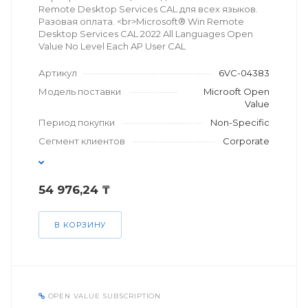
Remote Desktop Services CAL для всех языков.
Разовая оплата. <br>Microsoft® Win Remote
Desktop Services CAL 2022 All Languages Open
Value No Level Each AP User CAL
Артикул
6VC-04383
Модель поставки
Microoft Open
Value
Период покупки
Non-Specific
Сегмент клиентов
Corporate
54 976,24 ₸
В КОРЗИНУ
OPEN VALUE SUBSCRIPTION