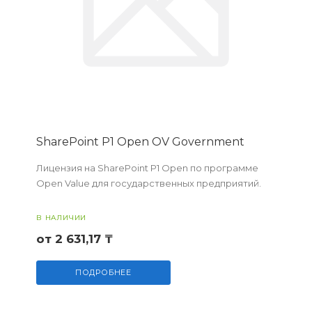
SharePoint P1 Open OV Government
Лицензия на SharePoint P1 Open по программе
Open Value для государственных предприятий.
В НАЛИЧИИ
от 2 631,17 ₸
ПОДРОБНЕЕ