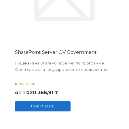
SharePoint Server OV Government
Лицензия на SharePoint Server по программе
Open Value для государственных предприятий.
В НАЛИЧИИ
от 1 020 366,91 ₸
ПОДРОБНЕЕ