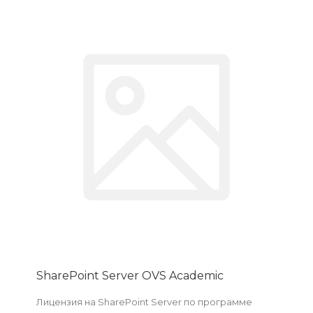
SharePoint Server OVS Academic
Лицензия на SharePoint Server по программе