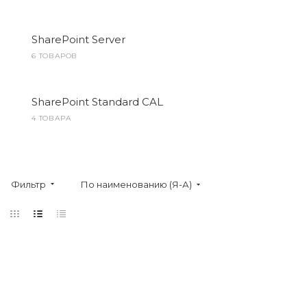
SharePoint Server
6 ТОВАРОВ
SharePoint Standard CAL
4 ТОВАРА
Фильтр
По наименованию (Я-А)