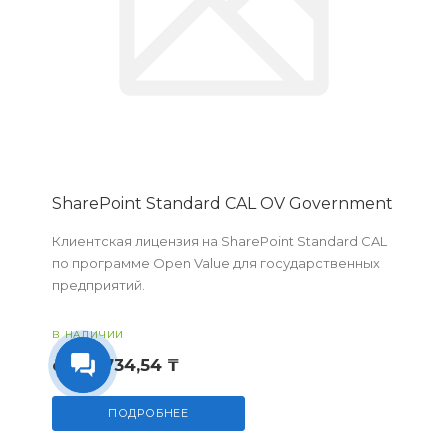
SharePoint Standard CAL OV Government
Клиентская лицензия на SharePoint Standard CAL
по программе Open Value для государственных
предприятий.
В НАЛИЧИИ
от 14 734,54 ₸
ПОДРОБНЕЕ