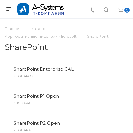
0
Главная
Каталог
Корпоративные лицензии Microsoft
SharePoint
SharePoint
SharePoint Enterprise CAL
6 ТОВАРОВ
SharePoint P1 Open
3 ТОВАРА
SharePoint P2 Open
2 ТОВАРА