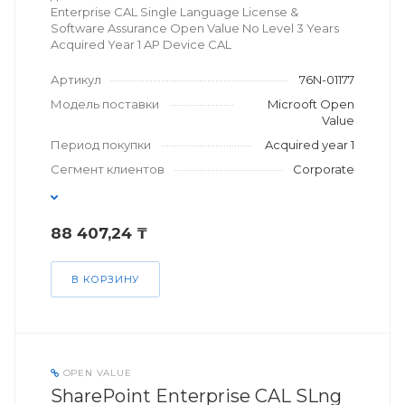
Enterprise CAL Single Language License &
Software Assurance Open Value No Level 3 Years
Acquired Year 1 AP Device CAL
Артикул
76N-01177
Модель поставки
Microoft Open
Value
Период покупки
Acquired year 1
Сегмент клиентов
Corporate
88 407,24 ₸
В КОРЗИНУ
OPEN VALUE
SharePoint Enterprise CAL SLng