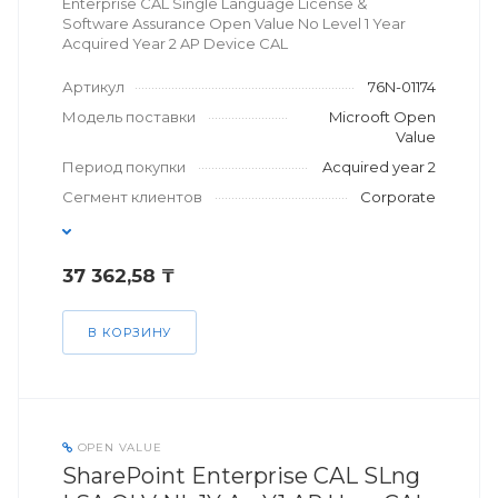
Enterprise CAL Single Language License &
Software Assurance Open Value No Level 1 Year
Acquired Year 2 AP Device CAL
Артикул
76N-01174
Модель поставки
Microoft Open
Value
Период покупки
Acquired year 2
Сегмент клиентов
Corporate
37 362,58 ₸
В КОРЗИНУ
OPEN VALUE
SharePoint Enterprise CAL SLng