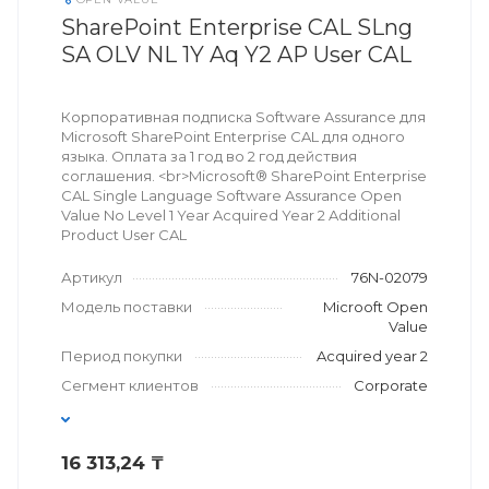
SharePoint Enterprise CAL SLng
SA OLV NL 1Y Aq Y2 AP User CAL
Корпоративная подписка Software Assurance для
Microsoft SharePoint Enterprise CAL для одного
языка. Оплата за 1 год во 2 год действия
соглашения. <br>Microsoft® SharePoint Enterprise
CAL Single Language Software Assurance Open
Value No Level 1 Year Acquired Year 2 Additional
Product User CAL
Артикул
76N-02079
Модель поставки
Microoft Open
Value
Период покупки
Acquired year 2
Сегмент клиентов
Corporate
16 313,24 ₸