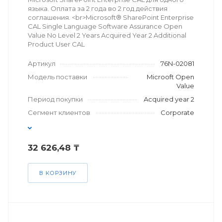
языка. Оплата за 2 года во 2 год действия
соглашения. <br>Microsoft® SharePoint Enterprise
CAL Single Language Software Assurance Open
Value No Level 2 Years Acquired Year 2 Additional
Product User CAL
Артикул
76N-02081
Модель поставки
Microoft Open
Value
Период покупки
Acquired year 2
Сегмент клиентов
Corporate
32 626,48 ₸
В КОРЗИНУ