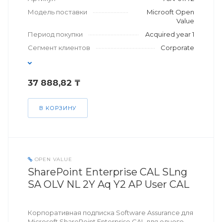
Модель поставки
Microoft Open
Value
Период покупки
Acquired year 1
Сегмент клиентов
Corporate
37 888,82 ₸
В КОРЗИНУ
OPEN VALUE
SharePoint Enterprise CAL SLng
SA OLV NL 2Y Aq Y2 AP User CAL
Корпоративная подписка Software Assurance для
Microsoft SharePoint Enterprise CAL для одного