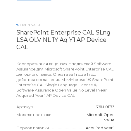
OPEN VALUE
SharePoint Enterprise CAL SLng
LSA OLV NL 1Y Aq Y1 AP Device
CAL
Корпоративная лицензия с подпиской Software
Assurance для Microsoft SharePoint Enterprise CAL
для одного языка. Оплата за 1 год в 1 год
действия соглашения. <br>Microsoft® SharePoint
Enterprise CAL Single Language License &
Software Assurance Open Value No Level 1 Year
Acquired Year 1 AP Device CAL
Артикул
76N-01173
Модель поставки
Microoft Open
Value
Период покупки
Acquired year 1