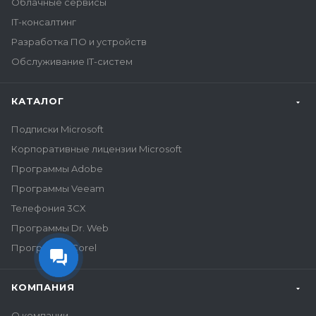
Облачные сервисы
IT-консалтинг
Разработка ПО и устройств
Обслуживание IT-систем
КАТАЛОГ
Подписки Microsoft
Корпоративные лицензии Microsoft
Программы Adobe
Программы Veeam
Телефония 3CX
Программы Dr. Web
Программы Corel
КОМПАНИЯ
О компании