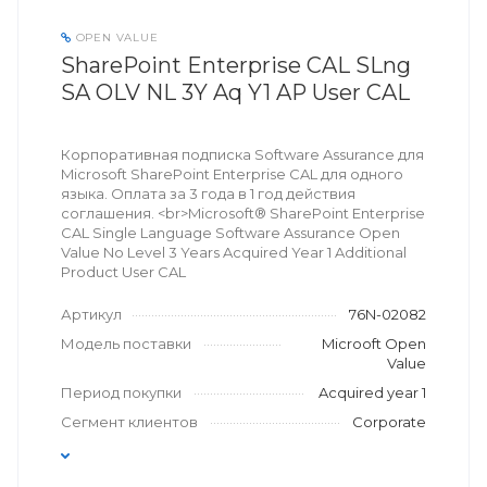
OPEN VALUE
SharePoint Enterprise CAL SLng
SA OLV NL 3Y Aq Y1 AP User CAL
Корпоративная подписка Software Assurance для
Microsoft SharePoint Enterprise CAL для одного
языка. Оплата за 3 года в 1 год действия
соглашения. <br>Microsoft® SharePoint Enterprise
CAL Single Language Software Assurance Open
Value No Level 3 Years Acquired Year 1 Additional
Product User CAL
Артикул
76N-02082
Модель поставки
Microoft Open
Value
Период покупки
Acquired year 1
Сегмент клиентов
Corporate