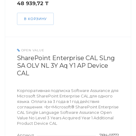
48 939,72 ₸
В КОРЗИНУ
OPEN VALUE
SharePoint Enterprise CAL SLng
SA OLV NL 3Y Aq Y1 AP Device
CAL
Корпоративная подписка Software Assurance для
Microsoft SharePoint Enterprise CAL для одного
языка. Оплата за 3 года в 1 год действия
соглашения. <br>Microsoft® SharePoint Enterprise
CAL Single Language Software Assurance Open
Value No Level 3 Years Acquired Year 1 Additional
Product Device CAL
Артикул
76N-01772