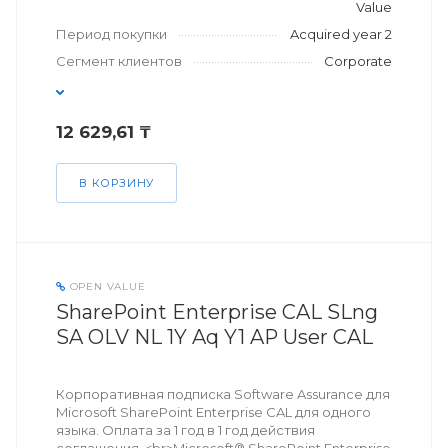
Value
Период покупки
Acquired year 2
Сегмент клиентов
Corporate
12 629,61 ₸
В КОРЗИНУ
OPEN VALUE
SharePoint Enterprise CAL SLng
SA OLV NL 1Y Aq Y1 AP User CAL
Корпоративная подписка Software Assurance для
Microsoft SharePoint Enterprise CAL для одного
языка. Оплата за 1 год в 1 год действия