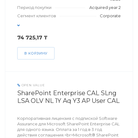
Период покупки
Acquired year 2
Сегмент клиентов
Corporate
74 725,17 ₸
В КОРЗИНУ
OPEN VALUE
SharePoint Enterprise CAL SLng
LSA OLV NL 1Y Aq Y3 AP User CAL
Корпоративная лицензия с подпиской Software
Assurance для Microsoft SharePoint Enterprise CAL
для одного языка. Оплата за 1 год в 3 год
действия соглашения.<br>Microsoft® SharePoint