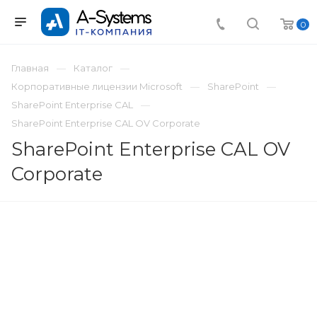
0
Главная
Каталог
Корпоративные лицензии Microsoft
SharePoint
SharePoint Enterprise CAL
SharePoint Enterprise CAL OV Corporate
SharePoint Enterprise CAL OV
Corporate