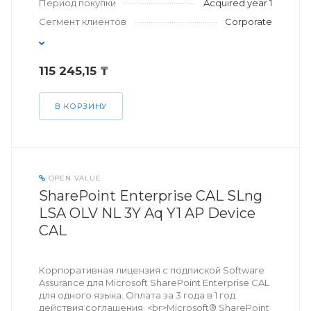
Период покупки
Acquired year 1
Сегмент клиентов
Corporate
115 245,15 ₸
В КОРЗИНУ
OPEN VALUE
SharePoint Enterprise CAL SLng
LSA OLV NL 3Y Aq Y1 AP Device
CAL
Корпоративная лицензия с подпиской Software
Assurance для Microsoft SharePoint Enterprise CAL
для одного языка. Оплата за 3 года в 1 год
действия соглашения. <br>Microsoft® SharePoint