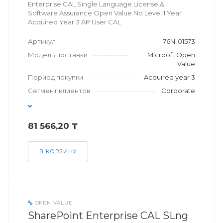
Enterprise CAL Single Language License &
Software Assurance Open Value No Level 1 Year
Acquired Year 3 AP User CAL
Артикул
76N-01573
Модель поставки
Microoft Open
Value
Период покупки
Acquired year 3
Сегмент клиентов
Corporate
81 566,20 ₸
В КОРЗИНУ
OPEN VALUE
SharePoint Enterprise CAL SLng