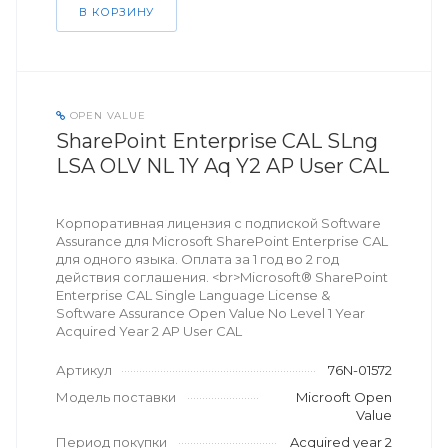
В КОРЗИНУ
OPEN VALUE
SharePoint Enterprise CAL SLng
LSA OLV NL 1Y Aq Y2 AP User CAL
Корпоративная лицензия с подпиской Software
Assurance для Microsoft SharePoint Enterprise CAL
для одного языка. Оплата за 1 год во 2 год
действия соглашения. <br>Microsoft® SharePoint
Enterprise CAL Single Language License &
Software Assurance Open Value No Level 1 Year
Acquired Year 2 AP User CAL
Артикул
76N-01572
Модель поставки
Microoft Open
Value
Период покупки
Acquired year 2