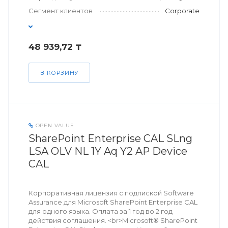
Сегмент клиентов
Corporate
48 939,72 ₸
В КОРЗИНУ
OPEN VALUE
SharePoint Enterprise CAL SLng
LSA OLV NL 1Y Aq Y2 AP Device
CAL
Корпоративная лицензия с подпиской Software
Assurance для Microsoft SharePoint Enterprise CAL
для одного языка. Оплата за 1 год во 2 год
действия соглашения. <br>Microsoft® SharePoint