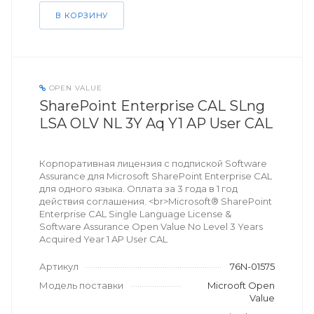
В КОРЗИНУ
OPEN VALUE
SharePoint Enterprise CAL SLng
LSA OLV NL 3Y Aq Y1 AP User CAL
Корпоративная лицензия с подпиской Software
Assurance для Microsoft SharePoint Enterprise CAL
для одного языка. Оплата за 3 года в 1 год
действия соглашения. <br>Microsoft® SharePoint
Enterprise CAL Single Language License &
Software Assurance Open Value No Level 3 Years
Acquired Year 1 AP User CAL
Артикул
76N-01575
Модель поставки
Microoft Open
Value