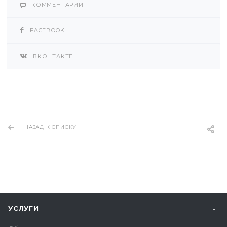
КОММЕНТАРИИ
FACEBOOK
ВКОНТАКТЕ
НАЗАД К СПИСКУ
УСЛУГИ