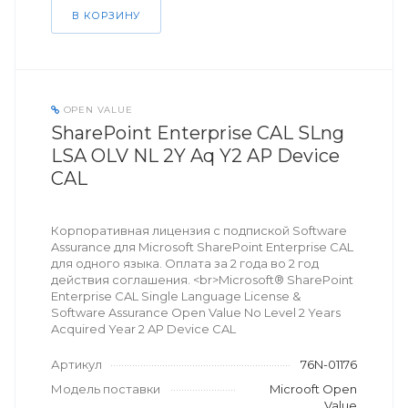
В КОРЗИНУ
OPEN VALUE
SharePoint Enterprise CAL SLng
LSA OLV NL 2Y Aq Y2 AP Device
CAL
Корпоративная лицензия с подпиской Software
Assurance для Microsoft SharePoint Enterprise CAL
для одного языка. Оплата за 2 года во 2 год
действия соглашения. <br>Microsoft® SharePoint
Enterprise CAL Single Language License &
Software Assurance Open Value No Level 2 Years
Acquired Year 2 AP Device CAL
Артикул
76N-01176
Модель поставки
Microoft Open
Value