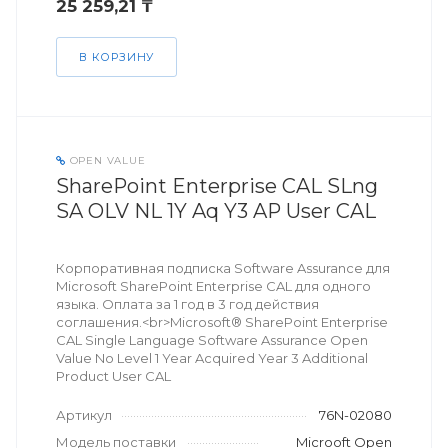
25 259,21 ₸
В КОРЗИНУ
OPEN VALUE
SharePoint Enterprise CAL SLng
SA OLV NL 1Y Aq Y3 AP User CAL
Корпоративная подписка Software Assurance для
Microsoft SharePoint Enterprise CAL для одного
языка. Оплата за 1 год в 3 год действия
соглашения.<br>Microsoft® SharePoint Enterprise
CAL Single Language Software Assurance Open
Value No Level 1 Year Acquired Year 3 Additional
Product User CAL
Артикул
76N-02080
Модель поставки
Microoft Open