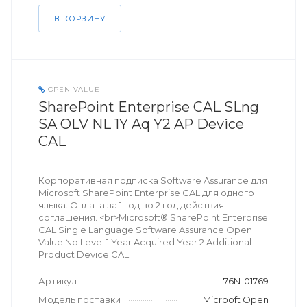
В КОРЗИНУ
OPEN VALUE
SharePoint Enterprise CAL SLng
SA OLV NL 1Y Aq Y2 AP Device
CAL
Корпоративная подписка Software Assurance для
Microsoft SharePoint Enterprise CAL для одного
языка. Оплата за 1 год во 2 год действия
соглашения. <br>Microsoft® SharePoint Enterprise
CAL Single Language Software Assurance Open
Value No Level 1 Year Acquired Year 2 Additional
Product Device CAL
Артикул
76N-01769
Модель поставки
Microoft Open