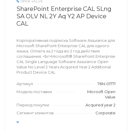
OPEN VALUE
SharePoint Enterprise CAL SLng
SA OLV NL 2Y Aq Y2 AP Device
CAL
Корпоративная подписка Software Assurance для
Microsoft SharePoint Enterprise CAL для одного
языка. Оплата за 2 года во 2 год действия
соглашения. <br>Microsoft® SharePoint Enterprise
CAL Single Language Software Assurance Open
Value No Level 2 Years Acquired Year 2 Additional
Product Device CAL
Артикул
76N-01771
Модель поставки
Microoft Open
Value
Период покупки
Acquired year 2
Сегмент клиентов
Corporate