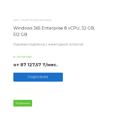
АРТ.
CFQ7TTC0HHS9-000X
Windows 365 Enterprise 8 vCPU, 32 GB,
512 GB
Годовая подписка с ежегодной оплатой
В НАЛИЧИИ
от 87 127,57 ₸/мес.
ПОДРОБНЕЕ
Новинка