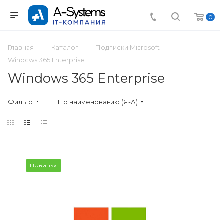
0
Главная
Каталог
Подписки Microsoft
Windows 365 Enterprise
Windows 365 Enterprise
Фильтр
По наименованию (Я-А)
Новинка