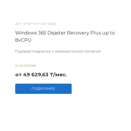
АРТ.
CFQ7TTC11SSF-0002
Windows 365 Disaster Recovery Plus up to
8vCPU
Годовая подписка с ежемесячной оплатой
В НАЛИЧИИ
от 49 629,63 ₸/мес.
ПОДРОБНЕЕ