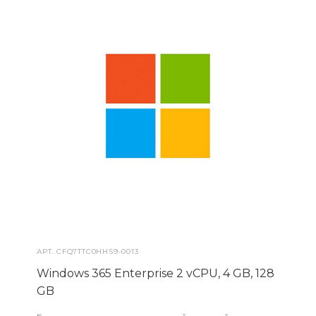
АРТ.
CFQ7TTC0HHS9-0013
Windows 365 Enterprise 2 vCPU, 4 GB, 128
GB