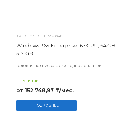
АРТ.
CFQ7TTC0HHS9-0048
Windows 365 Enterprise 16 vCPU, 64 GB,
512 GB
Годовая подписка с ежегодной оплатой
В НАЛИЧИИ
от 152 748,97 ₸/мес.
ПОДРОБНЕЕ