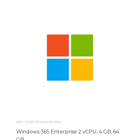
АРТ.
CFQ7TTC0HHS9-0012
Windows 365 Enterprise 2 vCPU, 4 GB, 64
GB