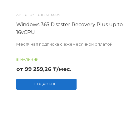
АРТ.
CFQ7TTC11SSF-0004
Windows 365 Disaster Recovery Plus up to
16vCPU
Месячная подписка с ежемесячной оплатой
В НАЛИЧИИ
от 99 259,26 ₸/мес.
ПОДРОБНЕЕ