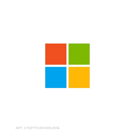
АРТ.
CFQ7TTC0HHS9-0016