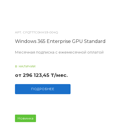
АРТ.
CFQ7TTC0HHS9-004Q
Windows 365 Enterprise GPU Standard
Месячная подписка с ежемесячной оплатой
В НАЛИЧИИ
от 296 123,45 ₸/мес.
ПОДРОБНЕЕ
Новинка