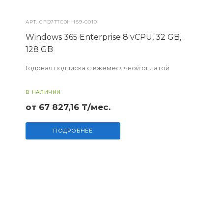
АРТ.
CFQ7TTC0HHS9-0010
Windows 365 Enterprise 8 vCPU, 32 GB,
128 GB
Годовая подписка с ежемесячной оплатой
В НАЛИЧИИ
от 67 827,16 ₸/мес.
ПОДРОБНЕЕ