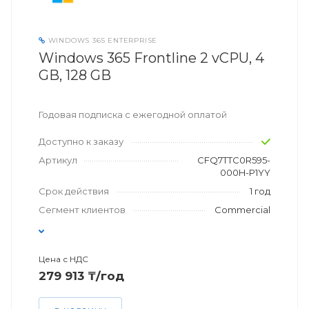
WINDOWS 365 ENTERPRISE
Windows 365 Frontline 2 vCPU, 4
GB, 128 GB
Годовая подписка с ежегодной оплатой
Доступно к заказу
Артикул
CFQ7TTC0R595-
000H-P1YY
Срок действия
1 год
Сегмент клиентов
Commercial
Цена с НДС
279 913 ₸/год