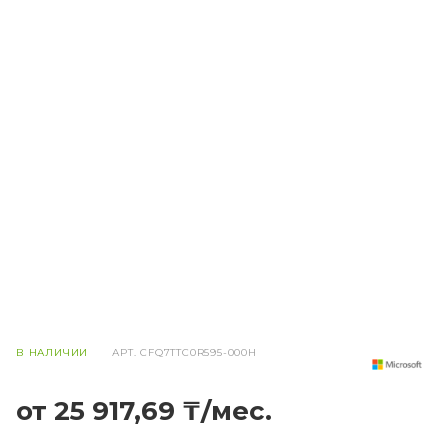
В НАЛИЧИИ
АРТ.
CFQ7TTC0R595-000H
от 25 917,69 ₸/мес.