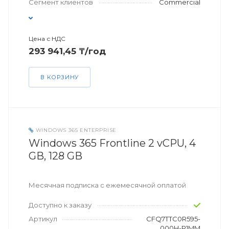
Сегмент клиентов
Commercial
Цена с НДС
293 941,45 ₸/год
В КОРЗИНУ
WINDOWS 365 ENTERPRISE
Windows 365 Frontline 2 vCPU, 4
GB, 128 GB
Месячная подписка с ежемесячной оплатой
Доступно к заказу
Артикул
CFQ7TTC0R595-
000H-P1MM