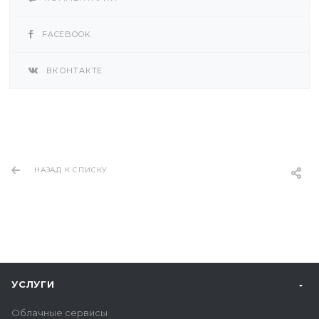
FACEBOOK
ВКОНТАКТЕ
НАЗАД К СПИСКУ
УСЛУГИ
Облачные сервисы