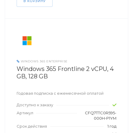
В КОРЗИНУ
WINDOWS 365 ENTERPRISE
Windows 365 Frontline 2 vCPU, 4
GB, 128 GB
Годовая подписка с ежемесячной оплатой
Доступно к заказу
Артикул
CFQ7TTC0R595-
000H-P1YM
Срок действия
1 год