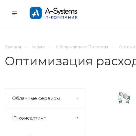
УСЛУГИ
КАТАЛОГ
ПРОЕКТЫ
К
Главная
Услуги
Обслуживание IT-систем
Оптимиз
Оптимизация расход
Облачные сервисы
IT-консалтинг