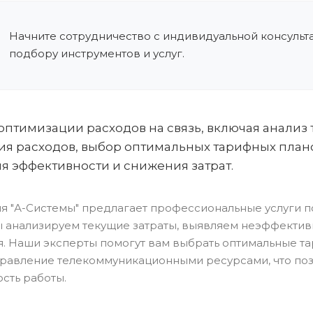
Начните сотрудничество с индивидуальной консульт
подбору инструментов и услуг.
оптимизации расходов на связь, включая анализ 
я расходов, выбор оптимальных тарифных план
 эффективности и снижения затрат.
я "А-Системы" предлагает профессиональные услуги п
ы анализируем текущие затраты, выявляем неэффектив
. Наши эксперты помогут вам выбрать оптимальные т
правление телекоммуникационными ресурсами, что позв
сть работы.