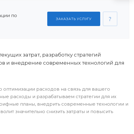
ации по
ЗАКАЗАТЬ УСЛУГУ
текущих затрат, разработку стратегий
ов и внедрение современных технологий для
о оптимизации расходов на связь для вашего
ные расходы и разрабатываем стратегии для их
арифные планы, внедрить современные технологии и
олит значительно снизить затраты и повысить