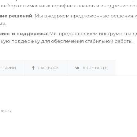
 выбор оптимальных тарифных планов и внедрение со
ние решений
: Мы внедряем предложенные решения и
ми.
ринг и поддержка
: Мы предоставляем инструменты д
скую поддержку для обеспечения стабильной работы.
НТАРИИ
FACEBOOK
ВКОНТАКТЕ
СПИСКУ