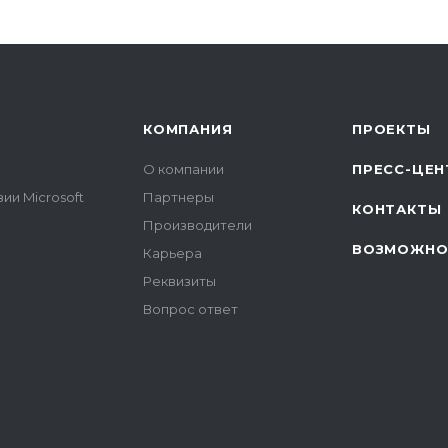
КОМПАНИЯ
ПРОЕКТЫ
О компании
ПРЕСС-ЦЕН
ии Microsoft
Партнеры
КОНТАКТЫ
Производители
ВОЗМОЖНО
Карьера
Реквизиты
Вопрос ответ