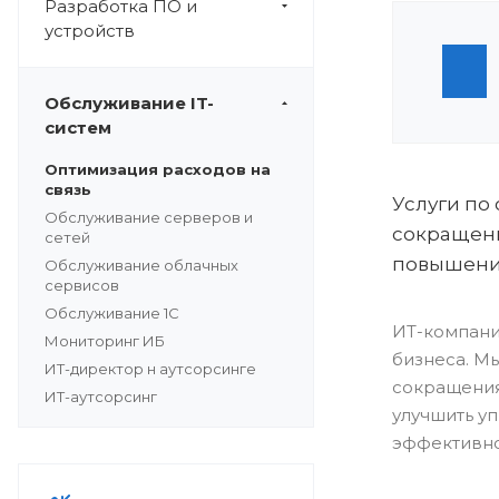
Разработка ПО и
устройств
Обслуживание IT-
систем
Оптимизация расходов на
связь
Услуги по 
Обслуживание серверов и
сокращени
сетей
повышения
Обслуживание облачных
сервисов
Обслуживание 1С
ИТ-компани
Мониторинг ИБ
бизнеса. М
ИТ-директор н аутсорсинге
сокращения
ИТ-аутсорсинг
улучшить у
эффективно