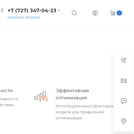
+7 (727) 347-04-23
0
ЗАКАЗАТЬ ЗВОНОК
ности
Эффективная
оптимизация
тивность
дствие,
Используем многофакторные
модели для правильной
оптимизации