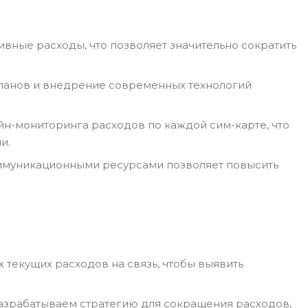
ивные расходы, что позволяет значительно сократить
планов и внедрение современных технологий
йн-мониторинга расходов по каждой сим-карте, что
и.
оммуникационными ресурсами позволяет повысить
 текущих расходов на связь, чтобы выявить
разрабатываем стратегию для сокращения расходов,