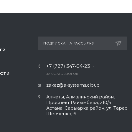
ПОДПИСКА НА РАССЫЛКУ
ТР
+7 (727) 347-04-23
СТИ
ЗАКАЗАТЬ ЗВОНОК
zakaz@a-systems.cloud
Алматы, ​Алмалинский район,
Проспект Райымбека, 210/4
Астана, Сарыарка район, ул. Тарас
Шевченко, 6​