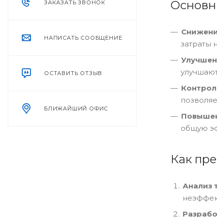
Основн
ЗАКАЗАТЬ ЗВОНОК
Снижени
НАПИСАТЬ СООБЩЕНИЕ
затраты н
Улучшен
улучшают
ОСТАВИТЬ ОТЗЫВ
Контрол
позволяе
БЛИЖАЙШИЙ ОФИС
Повышен
общую эф
Как пре
Анализ 
неэффек
Разрабо