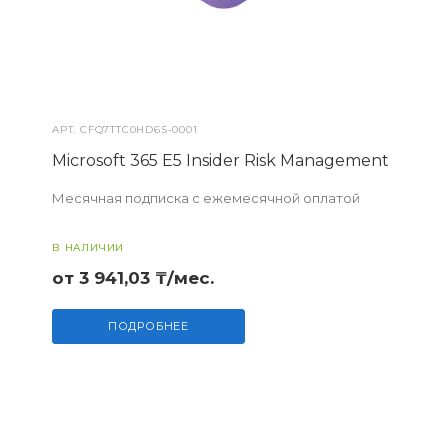
АРТ.
CFQ7TTC0HD6S-0001
Microsoft 365 E5 Insider Risk Management
Месячная подписка с ежемесячной оплатой
В НАЛИЧИИ
от 3 941,03 ₸/мес.
ПОДРОБНЕЕ