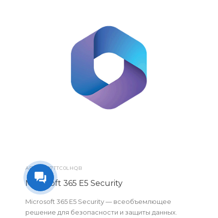
АРТ.
CFQ7TTC0LHQB
Microsoft 365 E5 Security
Microsoft 365 E5 Security — всеобъемлющее
решение для безопасности и защиты данных.