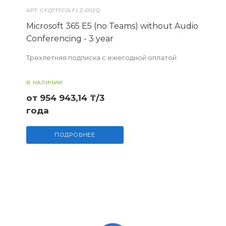
АРТ.
CFQ7TTC0LFLZ-002Q
Microsoft 365 E5 (no Teams) without Audio
Conferencing - 3 year
Трехлетняя подписка с ежегодной оплатой
В НАЛИЧИИ
от 954 943,14 ₸/3
года
ПОДРОБНЕЕ