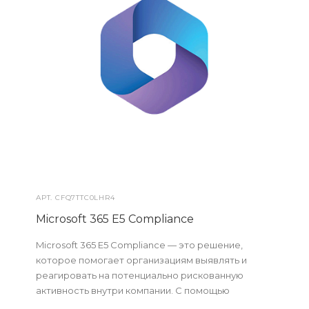
АРТ.
CFQ7TTC0LHR4
Microsoft 365 E5 Compliance
Microsoft 365 E5 Compliance — это решение,
которое помогает организациям выявлять и
реагировать на потенциально рискованную
активность внутри компании. С помощью
машинного обучения и интегрированных