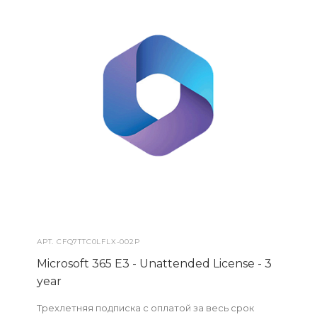
АРТ.
CFQ7TTC0LFLX-002P
Microsoft 365 E3 - Unattended License - 3
year
Трехлетняя подписка с оплатой за весь срок