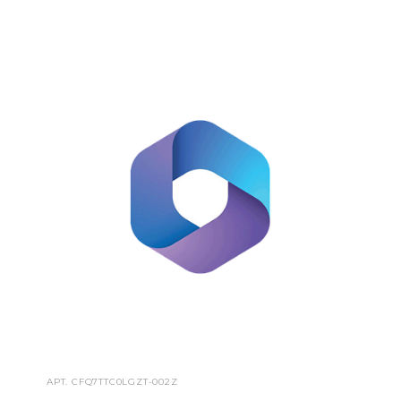
АРТ.
CFQ7TTC0LGZT-002Z