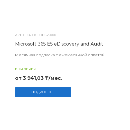
АРТ.
CFQ7TTC0HD6V-0001
Microsoft 365 E5 eDiscovery and Audit
Месячная подписка с ежемесячной оплатой
В НАЛИЧИИ
от 3 941,03 ₸/мес.
ПОДРОБНЕЕ