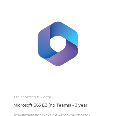
АРТ.
CFQ7TTC0LFLX-002K
Microsoft 365 E3 (no Teams) - 3 year
Трехлетняя подписка с ежегодной оплатой