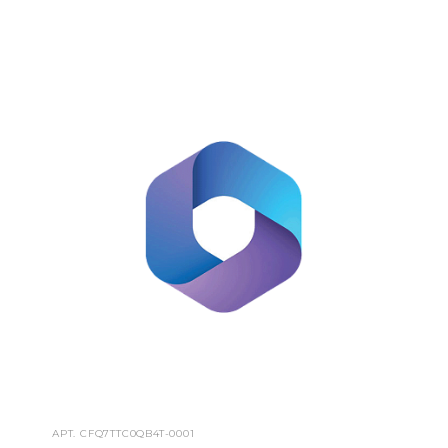
АРТ.
CFQ7TTC0QB4T-0001