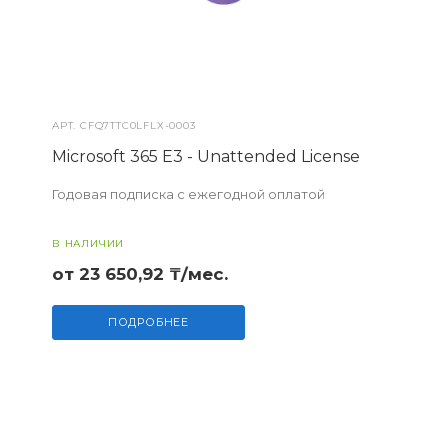
АРТ.
CFQ7TTC0LFLX-0003
Microsoft 365 E3 - Unattended License
Годовая подписка с ежегодной оплатой
В НАЛИЧИИ
от 23 650,92 ₸/мес.
ПОДРОБНЕЕ