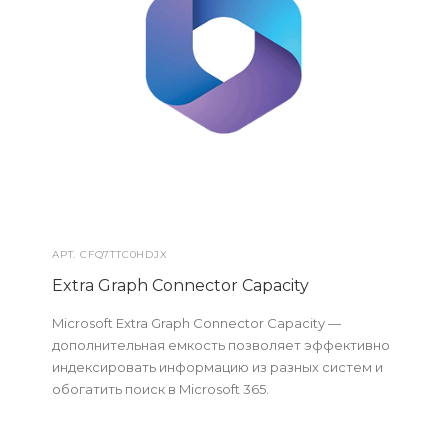
АРТ.
CFQ7TTC0HDJX
Extra Graph Connector Capacity
Microsoft Extra Graph Connector Capacity —
дополнительная емкость позволяет эффективно
индексировать информацию из разных систем и
обогатить поиск в Microsoft 365.