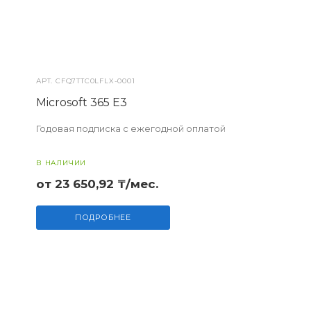
АРТ.
CFQ7TTC0LFLX-0001
Microsoft 365 E3
Годовая подписка с ежегодной оплатой
В НАЛИЧИИ
от 23 650,92 ₸/мес.
ПОДРОБНЕЕ