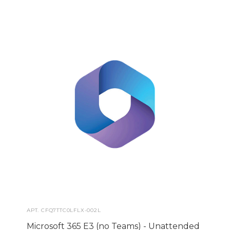
АРТ.
CFQ7TTC0LFLX-002L
Microsoft 365 E3 (no Teams) - Unattended