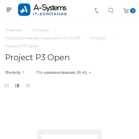
0
Главная
Каталог
Корпоративные лицензии Microsoft
Project
Project P3 Open
Project P3 Open
Фильтр
По наименованию (Я-А)