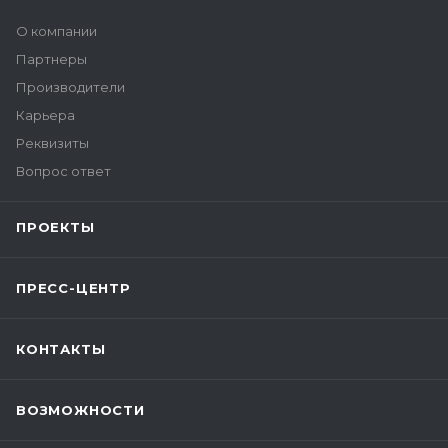
О компании
Партнеры
Производители
Карьера
Реквизиты
Вопрос ответ
ПРОЕКТЫ
ПРЕСС-ЦЕНТР
КОНТАКТЫ
ВОЗМОЖНОСТИ