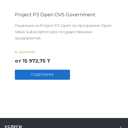
Project P3 Open OVS Government
Лицензия на Project P3 Open по программе Open
Value Subscription для государственных
предприятий.
В НАЛИЧИИ
от 15 972,75 ₸
ПОДРОБНЕЕ
УСЛУГИ