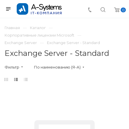
0
Главная
Каталог
Корпоративные лицензии Microsoft
Exchange Server
Exchange Server - Standard
Exchange Server - Standard
Фильтр
По наименованию (Я-А)