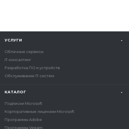
УСЛУГИ
Облачные сервисы
IT-консалтинг
Разработка ПО и устройств
Обслуживание IT-систем
КАТАЛОГ
Подписки Microsoft
Корпоративные лицензии Microsoft
Программы Adobe
Программы Veeam