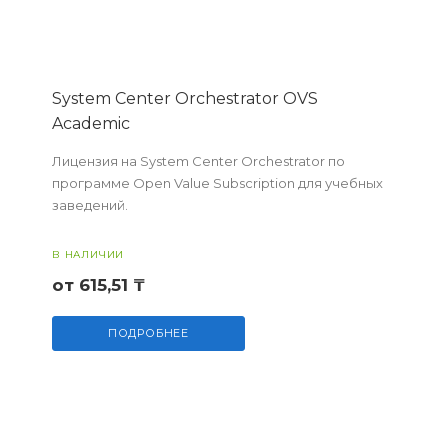
System Center Orchestrator OVS
Academic
Лицензия на System Center Orchestrator по
программе Open Value Subscription для учебных
заведений.
В НАЛИЧИИ
от 615,51 ₸
ПОДРОБНЕЕ