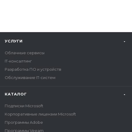
УСЛУГИ
Облачные сервисы
IT-консалтинг
Разработка ПО и устройств
Обслуживание IT-систем
КАТАЛОГ
Подписки Microsoft
Корпоративные лицензии Microsoft
Программы Adobe
Программы Veeam