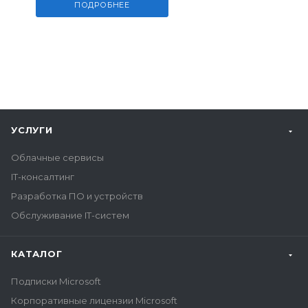
ПОДРОБНЕЕ
УСЛУГИ
Облачные сервисы
IT-консалтинг
Разработка ПО и устройств
Обслуживание IT-систем
КАТАЛОГ
Подписки Microsoft
Корпоративные лицензии Microsoft