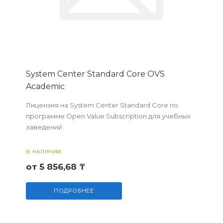
System Center Standard Core OVS
Academic
Лицензия на System Center Standard Core по
программе Open Value Subscription для учебных
заведений.
В НАЛИЧИИ
от 5 856,68 ₸
ПОДРОБНЕЕ