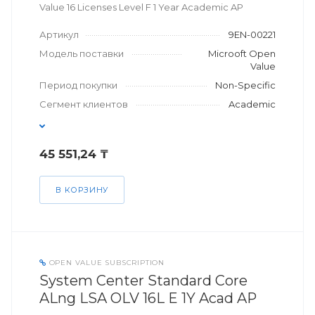
Value 16 Licenses Level F 1 Year Academic AP
Артикул
9EN-00221
Модель поставки
Microoft Open
Value
Период покупки
Non-Specific
Сегмент клиентов
Academic
45 551,24 ₸
В КОРЗИНУ
OPEN VALUE SUBSCRIPTION
System Center Standard Core
ALng LSA OLV 16L E 1Y Acad AP