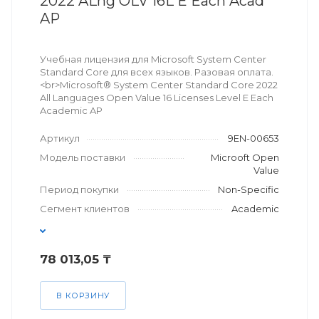
2022 ALng OLV 16L E Each Acad
AP
Учебная лицензия для Microsoft System Center
Standard Core для всех языков. Разовая оплата.
<br>Microsoft® System Center Standard Core 2022
All Languages Open Value 16 Licenses Level E Each
Academic AP
Артикул
9EN-00653
Модель поставки
Microoft Open
Value
Период покупки
Non-Specific
Сегмент клиентов
Academic
78 013,05 ₸
В КОРЗИНУ