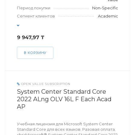
Период покупки
Non-Specific
Сегмент клиентов
Academic
9 947,97 ₸
В КОРЗИНУ
OPEN VALUE SUBSCRIPTION
System Center Standard Core
2022 ALng OLV 16L F Each Acad
AP
Учебная лицензия для Microsoft System Center
Standard Core для всех языков. Разовая оплата.
<br>Microsoft® System Center Standard Core 2022