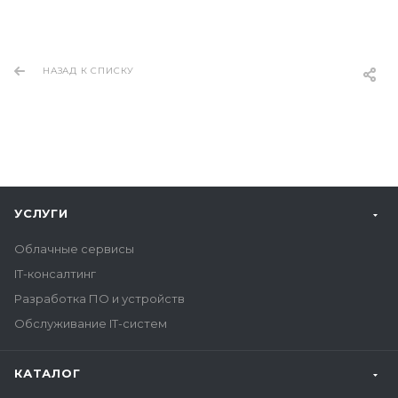
НАЗАД К СПИСКУ
УСЛУГИ
Облачные сервисы
IT-консалтинг
Разработка ПО и устройств
Обслуживание IT-систем
КАТАЛОГ