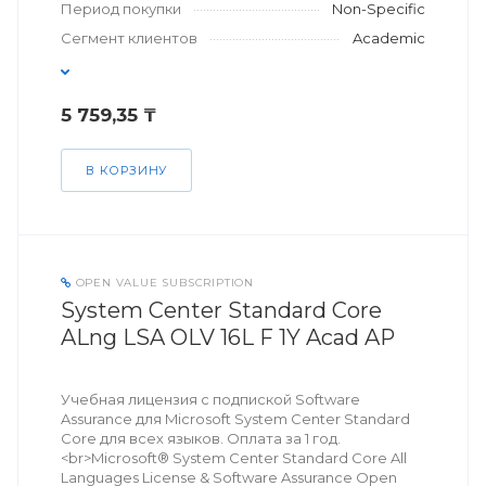
Период покупки
Non-Specific
Сегмент клиентов
Academic
5 759,35 ₸
В КОРЗИНУ
OPEN VALUE SUBSCRIPTION
System Center Standard Core
ALng LSA OLV 16L F 1Y Acad AP
Учебная лицензия с подпиской Software
Assurance для Microsoft System Center Standard
Core для всех языков. Оплата за 1 год.
<br>Microsoft® System Center Standard Core All
Languages License & Software Assurance Open