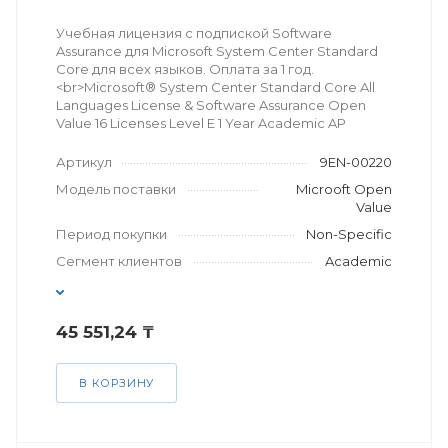
Учебная лицензия с подпиской Software
Assurance для Microsoft System Center Standard
Core для всех языков. Оплата за 1 год.
<br>Microsoft® System Center Standard Core All
Languages License & Software Assurance Open
Value 16 Licenses Level E 1 Year Academic AP
Артикул
9EN-00220
Модель поставки
Microoft Open
Value
Период покупки
Non-Specific
Сегмент клиентов
Academic
45 551,24 ₸
В КОРЗИНУ