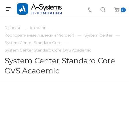
0
Главная
Каталог
Корпоративные лицензии Microsoft
System Center
System Center Standard Core
System Center Standard Core OVS Academic
System Center Standard Core
OVS Academic