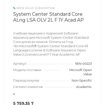
OPEN VALUE SUBSCRIPTION
System Center Standard Core
ALng LSA OLV 2L F 1Y Acad AP
Учебная лицензия с подпиской Software
Assurance для Microsoft System Center Standard
Core для всех языков. Оплата за 1 год.
<br>Microsoft® System Center Standard Core All
Languages License & Software Assurance Open
Value 2 Licenses Level F 1 Year Academic AP
Артикул
9EN-00223
Модель поставки
Microoft Open
Value
Период покупки
Non-Specific
Сегмент клиентов
Academic
5 759,35 ₸