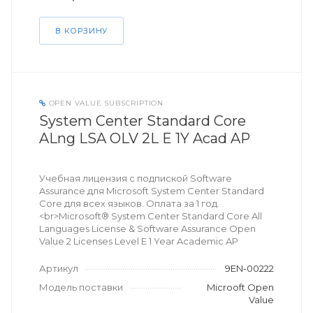
В КОРЗИНУ
OPEN VALUE SUBSCRIPTION
System Center Standard Core
ALng LSA OLV 2L E 1Y Acad AP
Учебная лицензия с подпиской Software
Assurance для Microsoft System Center Standard
Core для всех языков. Оплата за 1 год.
<br>Microsoft® System Center Standard Core All
Languages License & Software Assurance Open
Value 2 Licenses Level E 1 Year Academic AP
Артикул
9EN-00222
Модель поставки
Microoft Open
Value