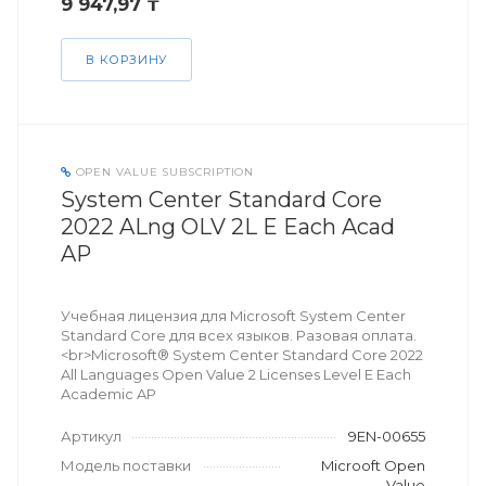
9 947,97 ₸
В КОРЗИНУ
OPEN VALUE SUBSCRIPTION
System Center Standard Core
2022 ALng OLV 2L E Each Acad
AP
Учебная лицензия для Microsoft System Center
Standard Core для всех языков. Разовая оплата.
<br>Microsoft® System Center Standard Core 2022
All Languages Open Value 2 Licenses Level E Each
Academic AP
Артикул
9EN-00655
Модель поставки
Microoft Open
Value