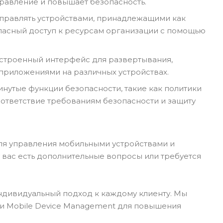
 управление и повышает безопасность.
 управлять устройствами, принадлежащими как
опасный доступ к ресурсам организации с помощью
строенный интерфейс для развертывания,
приложениями на различных устройствах.
нутые функции безопасности, такие как политики
соответствие требованиям безопасности и защиту
для управления мобильными устройствами и
 вас есть дополнительные вопросы или требуется
индивидуальный подход к каждому клиенту. Мы
и Mobile Device Management для повышения