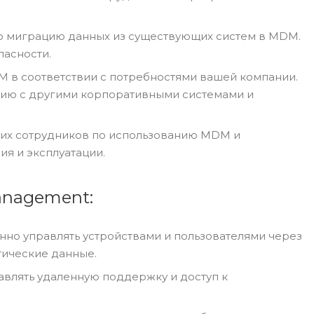
ю миграцию данных из существующих систем в MDM.
пасности.
M в соответствии с потребностями вашей компании.
ацию с другими корпоративными системами и
ших сотрудников по использованию MDM и
я и эксплуатации.
anagement:
нно управлять устройствами и пользователями через
тические данные.
влять удаленную поддержку и доступ к