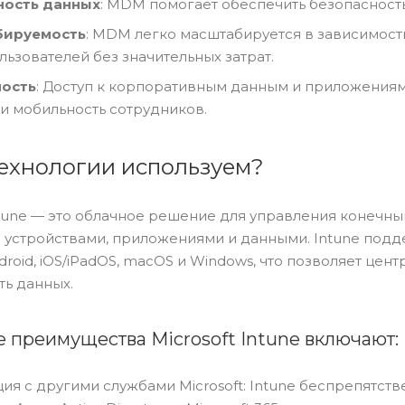
ность данных
: MDM помогает обеспечить безопасность 
ируемость
: MDM легко масштабируется в зависимост
льзователей без значительных затрат.
ость
: Доступ к корпоративным данным и приложениям
 и мобильность сотрудников.
технологии используем?
Intune — это облачное решение для управления конечн
 устройствами, приложениями и данными. Intune под
roid, iOS/iPadOS, macOS и Windows, что позволяет цен
ть данных.
 преимущества Microsoft Intune включают:
ия с другими службами Microsoft: Intune беспрепятств