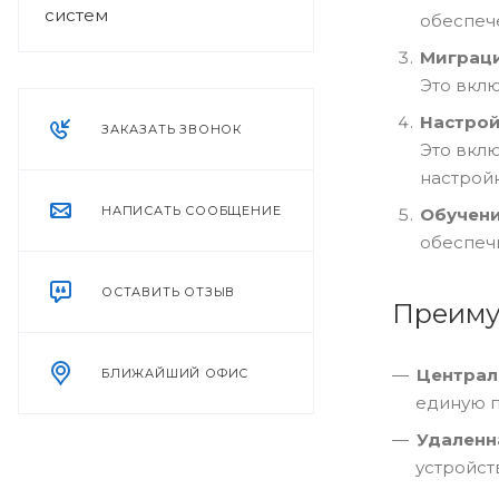
систем
обеспеч
Миграц
Это вклю
Настрой
ЗАКАЗАТЬ ЗВОНОК
Это вкл
настройк
НАПИСАТЬ СООБЩЕНИЕ
Обучен
обеспеч
ОСТАВИТЬ ОТЗЫВ
Преиму
Централ
БЛИЖАЙШИЙ ОФИС
единую п
Удаленн
устройст