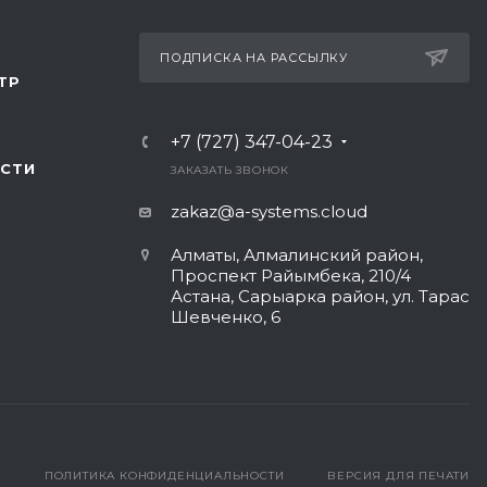
ПОДПИСКА НА РАССЫЛКУ
ТР
+7 (727) 347-04-23
СТИ
ЗАКАЗАТЬ ЗВОНОК
zakaz@a-systems.cloud
Алматы, ​Алмалинский район,
Проспект Райымбека, 210/4
Астана, Сарыарка район, ул. Тарас
Шевченко, 6​
ПОЛИТИКА КОНФИДЕНЦИАЛЬНОСТИ
ВЕРСИЯ ДЛЯ ПЕЧАТИ