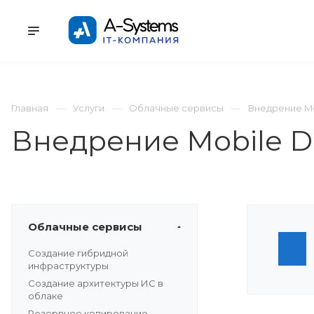
УСЛУГИ
КАТАЛОГ
ПРОЕКТЫ
К
Главная
Услуги
Облачные сервисы
Внедрение Mo
Внедрение Mobile 
Облачные сервисы
Создание гибридной
инфраструктуры
Создание архитектуры ИС в
облаке
Резервное копирование