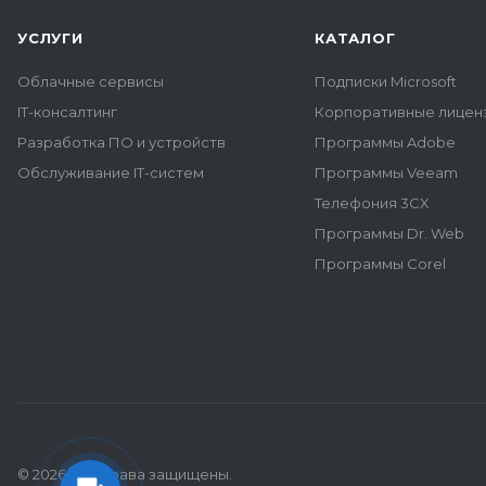
УСЛУГИ
КАТАЛОГ
Облачные сервисы
Подписки Microsoft
IT-консалтинг
Корпоративные лиценз
Разработка ПО и устройств
Программы Adobe
Обслуживание IT-систем
Программы Veeam
Телефония 3CX
Программы Dr. Web
Программы Corel
© 2026 Все права защищены.