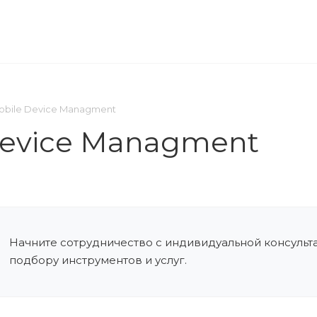
ОМПАНИЯ
ПРЕСС-ЦЕНТР
КОНТАКТЫ
bile Device Managment
Device Managment
Начните сотрудничество с индивидуальной консульт
подбору инструментов и услуг.