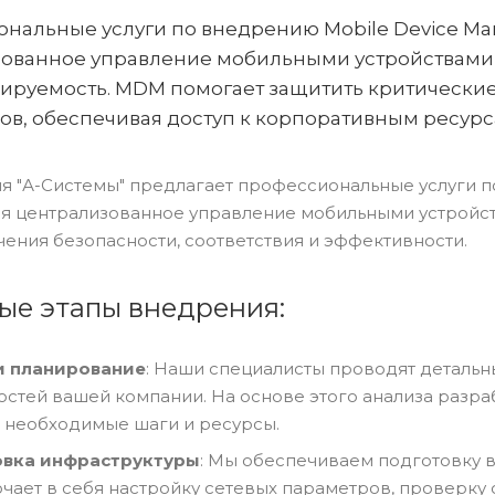
нальные услуги по внедрению Mobile Device M
ованное управление мобильными устройствами,
ируемость. MDM помогает защитить критически
ов, обеспечивая доступ к корпоративным ресурса
я "А-Системы" предлагает профессиональные услуги 
я централизованное управление мобильными устройств
чения безопасности, соответствия и эффективности.
ые этапы внедрения:
и планирование
: Наши специалисты проводят детальн
остей вашей компании. На основе этого анализа разра
е необходимые шаги и ресурсы.
вка инфраструктуры
: Мы обеспечиваем подготовку 
ючает в себя настройку сетевых параметров, проверк