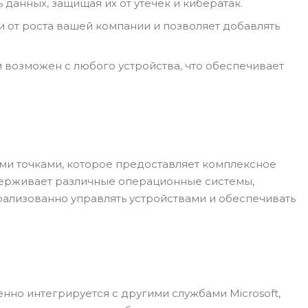
данных, защищая их от утечек и кибератак.
и от роста вашей компании и позволяет добавлять
 возможен с любого устройства, что обеспечивает
ыми точками, которое предоставляет комплексное
держивает различные операционные системы,
трализованно управлять устройствами и обеспечивать
енно интегрируется с другими службами Microsoft,