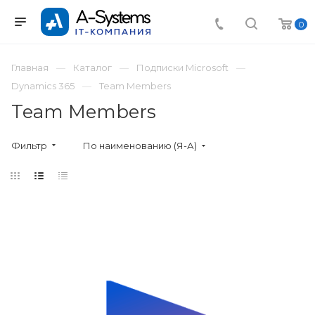
0
Главная
Каталог
Подписки Microsoft
Dynamics 365
Team Members
Team Members
Фильтр
По наименованию (Я-А)