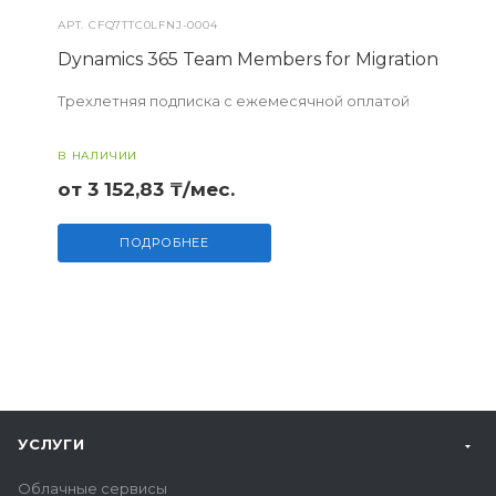
АРТ.
CFQ7TTC0LFNJ-0004
Dynamics 365 Team Members for Migration
Трехлетняя подписка с ежемесячной оплатой
В НАЛИЧИИ
от 3 152,83 ₸/мес.
ПОДРОБНЕЕ
УСЛУГИ
Облачные сервисы