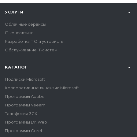
УСЛУГИ
Облачные сервисы
IT-консалтинг
Разработка ПО и устройств
Обслуживание IT-систем
КАТАЛОГ
Подписки Microsoft
Корпоративные лицензии Microsoft
Программы Adobe
Программы Veeam
Телефония 3CX
Программы Dr. Web
Программы Corel