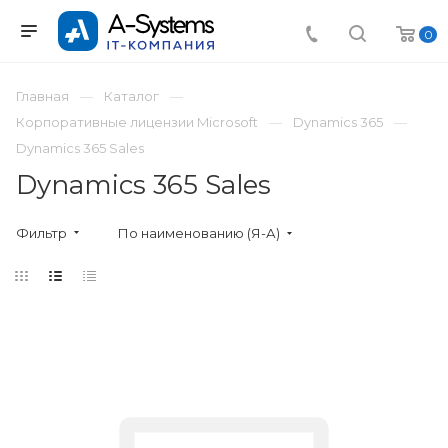
0
Главная
Каталог
Корпоративные лицензии Microsoft
Dynamics 365
Dynamics 365 Sales
Dynamics 365 Sales
Фильтр
По наименованию (Я-А)