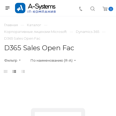
0
Главная
Каталог
Корпоративные лицензии Microsoft
Dynamics 365
D365 Sales Open Fac
D365 Sales Open Fac
Фильтр
По наименованию (Я-А)