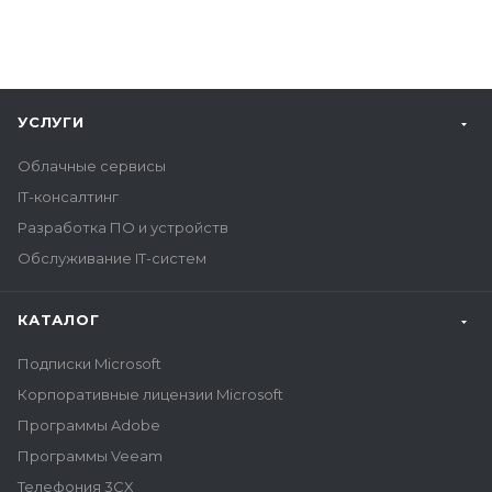
УСЛУГИ
Облачные сервисы
IT-консалтинг
Разработка ПО и устройств
Обслуживание IT-систем
КАТАЛОГ
Подписки Microsoft
Корпоративные лицензии Microsoft
Программы Adobe
Программы Veeam
Телефония 3CX