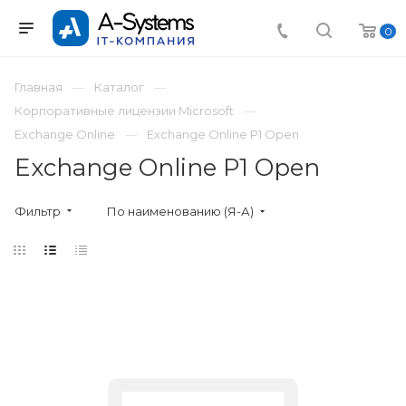
0
Главная
Каталог
Корпоративные лицензии Microsoft
Exchange Online
Exchange Online P1 Open
Exchange Online P1 Open
Фильтр
По наименованию (Я-А)