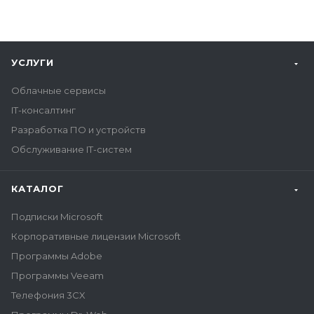
УСЛУГИ
Облачные сервисы
IT-консалтинг
Разработка ПО и устройств
Обслуживание IT-систем
КАТАЛОГ
Подписки Microsoft
Корпоративные лицензии Microsoft
Программы Adobe
Программы Veeam
Телефония 3CX