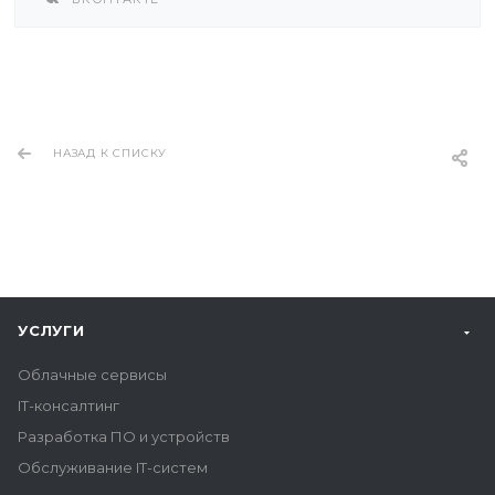
НАЗАД К СПИСКУ
УСЛУГИ
Облачные сервисы
IT-консалтинг
Разработка ПО и устройств
Обслуживание IT-систем