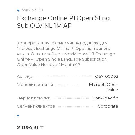
OPEN VALUE
Exchange Online P1 Open SLng
Sub OLV NL 1M AP
Корпоративная ежемесячная подписка для
Microsoft Exchange Online P1 Open для одного
языка. Оплата за 1 мес. <br>Microsoft® Exchange
Online P1 Open Single Language Subscription
Open Value No Level 1 Month AP
Артикул
Q6Y-00002
Модель поставки
Microoft Open
Value
Период покупки
Non-Specific
Сегмент клиентов
Corporate
2 094,31 ₸