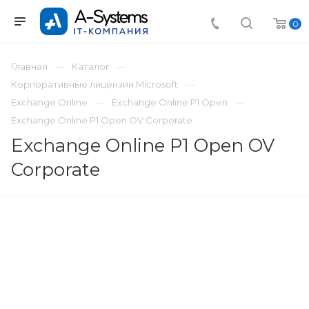
0
Главная
Каталог
Корпоративные лицензии Microsoft
Exchange Online
Exchange Online P1 Open
Exchange Online P1 Open OV Corporate
Exchange Online P1 Open OV
Corporate