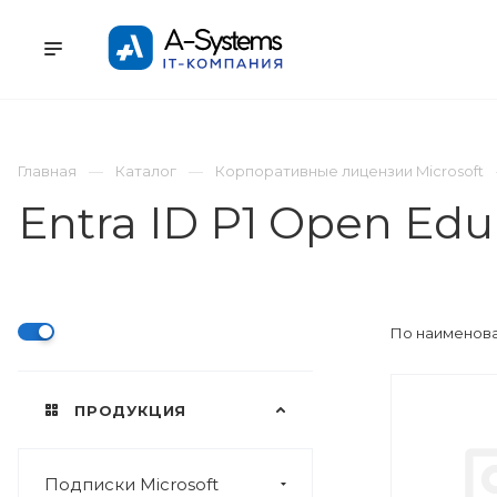
УСЛУГИ
КАТАЛОГ
ПРОЕКТЫ
К
Главная
Каталог
Корпоративные лицензии Microsoft
Entra ID P1 Open Ed
По наименова
ПРОДУКЦИЯ
Подписки Microsoft