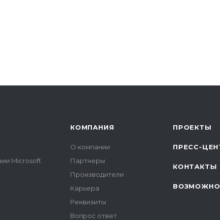
КОМПАНИЯ
ПРОЕКТЫ
О компании
ПРЕСС-ЦЕН
ии Microsoft
Партнеры
КОНТАКТЫ
Производители
ВОЗМОЖНО
Карьера
Реквизиты
Вопрос ответ