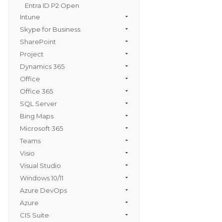
Entra ID P2 Open
Intune
Skype for Business
SharePoint
Project
Dynamics 365
Office
Office 365
SQL Server
Bing Maps
Microsoft 365
Teams
Visio
Visual Studio
Windows 10/11
Azure DevOps
Azure
CIS Suite