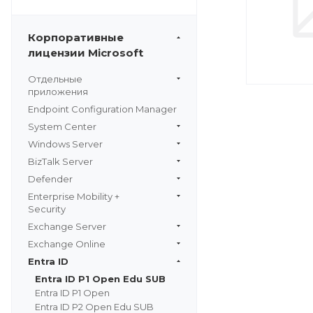
Корпоративные
лицензии Microsoft
Отдельные
приложения
Endpoint Configuration Manager
System Center
Windows Server
BizTalk Server
Defender
Enterprise Mobility +
Security
Exchange Server
Exchange Online
Entra ID
Entra ID P1 Open Edu SUB
Entra ID P1 Open
Entra ID P2 Open Edu SUB