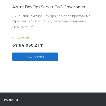
Azure DevOps Server OVS Government
Лицензия на Azure DevOps Server по программе
Open Value Subscription для государственных
предприятий.
В НАЛИЧИИ
от 84 050,21 ₸
ПОДРОБНЕЕ
УСЛУГИ