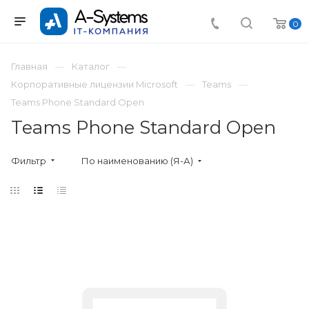
0
Главная
Каталог
Корпоративные лицензии Microsoft
Teams
Teams Phone Standard Open
Teams Phone Standard Open
Фильтр
По наименованию (Я-А)