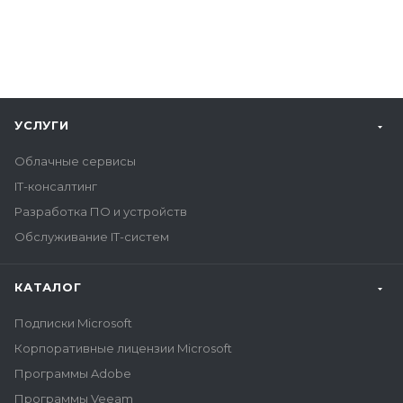
УСЛУГИ
Облачные сервисы
IT-консалтинг
Разработка ПО и устройств
Обслуживание IT-систем
КАТАЛОГ
Подписки Microsoft
Корпоративные лицензии Microsoft
Программы Adobe
Программы Veeam