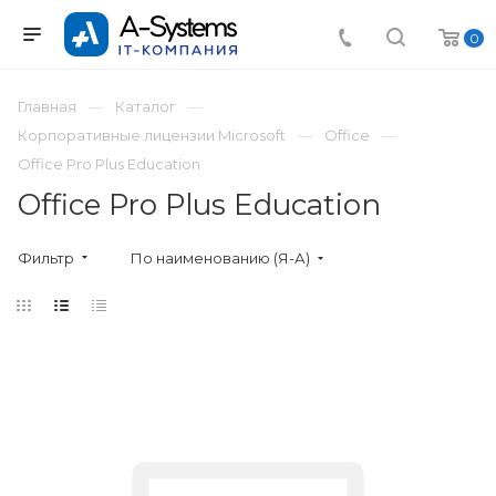
0
Главная
Каталог
Корпоративные лицензии Microsoft
Office
Office Pro Plus Education
Office Pro Plus Education
Фильтр
По наименованию (Я-А)