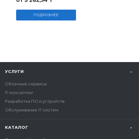
от 5 262,34 ₸
ПОДРОБНЕЕ
УСЛУГИ
Облачные сервисы
IT-консалтинг
Разработка ПО и устройств
Обслуживание IT-систем
КАТАЛОГ