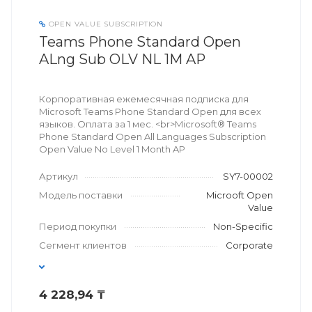
OPEN VALUE SUBSCRIPTION
Teams Phone Standard Open
ALng Sub OLV NL 1M AP
Корпоративная ежемесячная подписка для
Microsoft Teams Phone Standard Open для всех
языков. Оплата за 1 мес. <br>Microsoft® Teams
Phone Standard Open All Languages Subscription
Open Value No Level 1 Month AP
Артикул
SY7-00002
Модель поставки
Microoft Open
Value
Период покупки
Non-Specific
Сегмент клиентов
Corporate
4 228,94 ₸