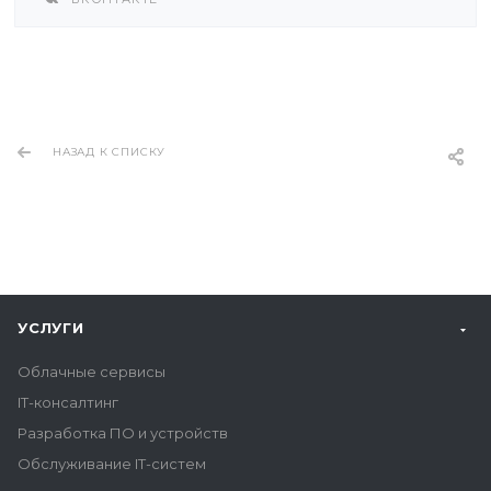
НАЗАД К СПИСКУ
УСЛУГИ
Облачные сервисы
IT-консалтинг
Разработка ПО и устройств
Обслуживание IT-систем