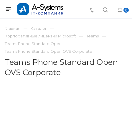
0
Главная
Каталог
Корпоративные лицензии Microsoft
Teams
Teams Phone Standard Open
Teams Phone Standard Open OVS Corporate
Teams Phone Standard Open
OVS Corporate