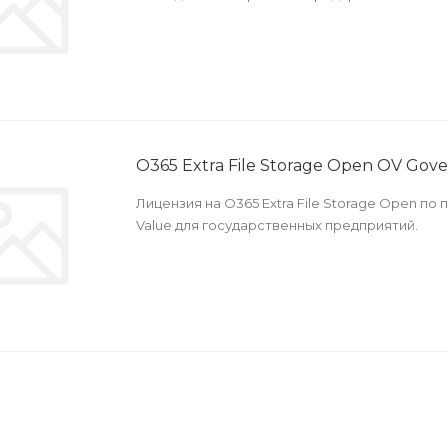
O365 Extra File Storage Open OV Gov
Лицензия на O365 Extra File Storage Open п
Value для государственных предприятий.