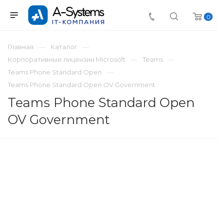
0
Главная
Каталог
Корпоративные лицензии Microsoft
Teams
Teams Phone Standard Open
Teams Phone Standard Open OV Government
Teams Phone Standard Open
OV Government