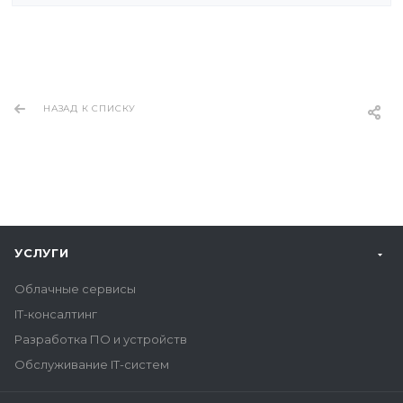
НАЗАД К СПИСКУ
УСЛУГИ
Облачные сервисы
IT-консалтинг
Разработка ПО и устройств
Обслуживание IT-систем