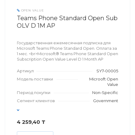
OPEN VALUE
Teams Phone Standard Open Sub
OLV D 1M AP
Государственная ежемесячная подписка для
Microsoft Teams Phone Standard Open. Оплата за
1 мес. <br>Microsoft® Teams Phone Standard Open
Subscription Open Value Level D 1 Month AP
Артикул
SY7-00005
Модель поставки
Microoft Open
Value
Период покупки
Non-Specific
Сегмент клиентов
Government
4 259,40 ₸