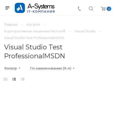
0
Главная
Каталог
Корпоративные лицензии Microsoft
Visual Studio
Visual Studio Test ProfessionalMSDN
Visual Studio Test
ProfessionalMSDN
Фильтр
По наименованию (Я-А)