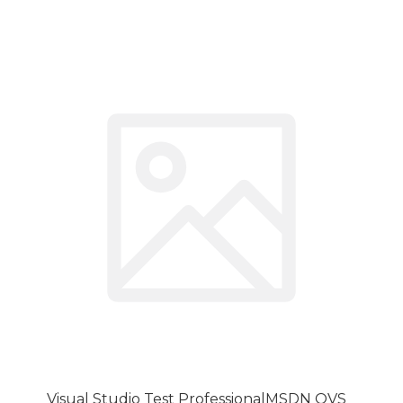
Visual Studio Test ProfessionalMSDN OVS