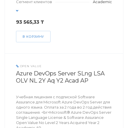
Сегмент клиентов
Academic
93 565,33 ₸
В КОРЗИНУ
OPEN VALUE
Azure DevOps Server SLng LSA
OLV NL 2Y Aq Y2 Acad AP
Учебная лицензия с подпиской Software
Assurance для Microsoft Azure DevOps Server для
одного языка. Оплата за 2 года во 2 год действия
соглашения. <br>Microsoft® Azure DevOps Server
Single Language License & Software Assurance
Open Value No Level 2 Years Acquired Year 2
Academic AP