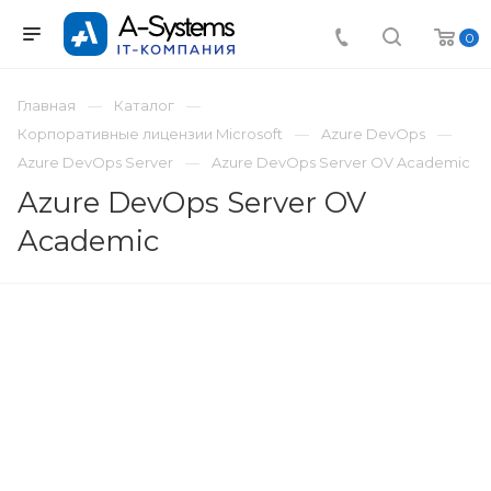
0
Главная
Каталог
Корпоративные лицензии Microsoft
Azure DevOps
Azure DevOps Server
Azure DevOps Server OV Academic
Azure DevOps Server OV
Academic