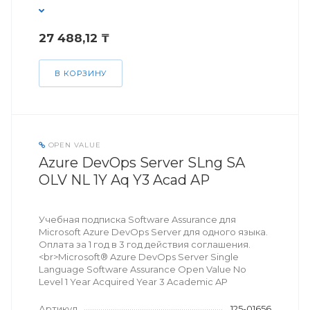
27 488,12 ₸
В КОРЗИНУ
OPEN VALUE
Azure DevOps Server SLng SA
OLV NL 1Y Aq Y3 Acad AP
Учебная подписка Software Assurance для
Microsoft Azure DevOps Server для одного языка.
Оплата за 1 год в 3 год действия соглашения.
<br>Microsoft® Azure DevOps Server Single
Language Software Assurance Open Value No
Level 1 Year Acquired Year 3 Academic AP
Артикул
125-01656