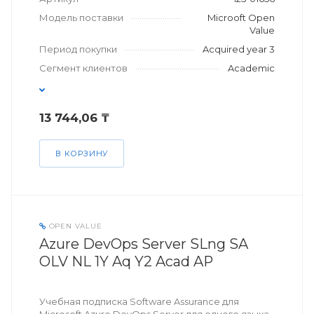
Модель поставки
Microoft Open
Value
Период покупки
Acquired year 3
Сегмент клиентов
Academic
13 744,06 ₸
В КОРЗИНУ
OPEN VALUE
Azure DevOps Server SLng SA
OLV NL 1Y Aq Y2 Acad AP
Учебная подписка Software Assurance для