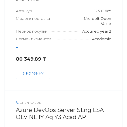
Артикул
125-01665
Модель поставки
Microoft Open
Value
Период покупки
Acquired year 2
Сегмент клиентов
Academic
80 349,89 ₸
В КОРЗИНУ
OPEN VALUE
Azure DevOps Server SLng LSA
OLV NL 1Y Aq Y3 Acad AP