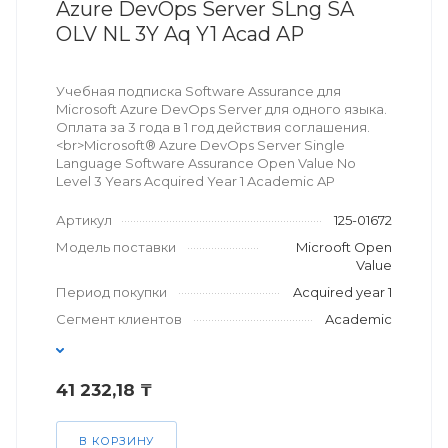
Azure DevOps Server SLng SA
OLV NL 3Y Aq Y1 Acad AP
Учебная подписка Software Assurance для
Microsoft Azure DevOps Server для одного языка.
Оплата за 3 года в 1 год действия соглашения.
<br>Microsoft® Azure DevOps Server Single
Language Software Assurance Open Value No
Level 3 Years Acquired Year 1 Academic AP
Артикул
125-01672
Модель поставки
Microoft Open
Value
Период покупки
Acquired year 1
Сегмент клиентов
Academic
41 232,18 ₸
В КОРЗИНУ