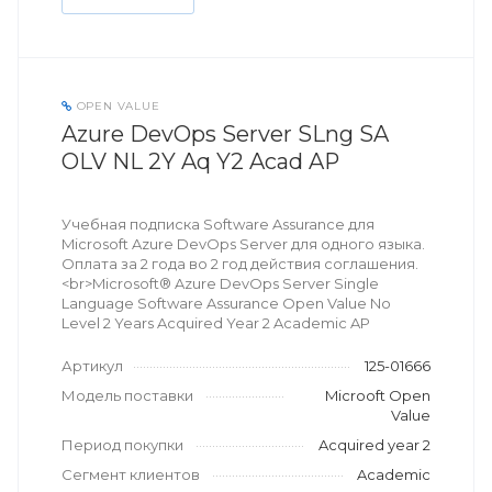
OPEN VALUE
Azure DevOps Server SLng SA
OLV NL 2Y Aq Y2 Acad AP
Учебная подписка Software Assurance для
Microsoft Azure DevOps Server для одного языка.
Оплата за 2 года во 2 год действия соглашения.
<br>Microsoft® Azure DevOps Server Single
Language Software Assurance Open Value No
Level 2 Years Acquired Year 2 Academic AP
Артикул
125-01666
Модель поставки
Microoft Open
Value
Период покупки
Acquired year 2
Сегмент клиентов
Academic