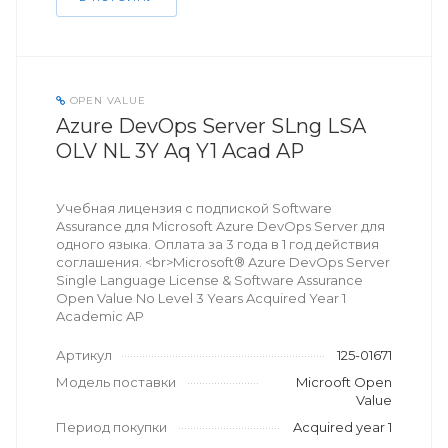
OPEN VALUE
Azure DevOps Server SLng LSA
OLV NL 3Y Aq Y1 Acad AP
Учебная лицензия с подпиской Software
Assurance для Microsoft Azure DevOps Server для
одного языка. Оплата за 3 года в 1 год действия
соглашения. <br>Microsoft® Azure DevOps Server
Single Language License & Software Assurance
Open Value No Level 3 Years Acquired Year 1
Academic AP
Артикул
125-01671
Модель поставки
Microoft Open
Value
Период покупки
Acquired year 1