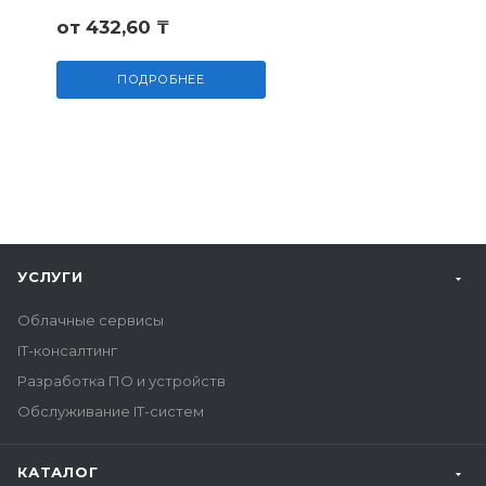
от 432,60 ₸
ПОДРОБНЕЕ
УСЛУГИ
Облачные сервисы
IT-консалтинг
Разработка ПО и устройств
Обслуживание IT-систем
КАТАЛОГ