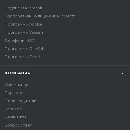
Подписки Microsoft
Корпоративные лицензии Microsoft
Программы Adobe
Программы Veeam
Телефония 3CX
Программы Dr. Web
Программы Corel
КОМПАНИЯ
О компании
Партнеры
Производители
Карьера
Реквизиты
Вопрос ответ