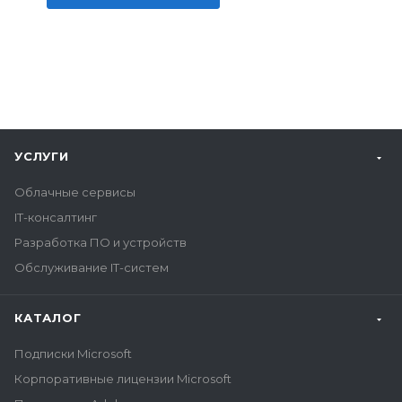
УСЛУГИ
Облачные сервисы
IT-консалтинг
Разработка ПО и устройств
Обслуживание IT-систем
КАТАЛОГ
Подписки Microsoft
Корпоративные лицензии Microsoft