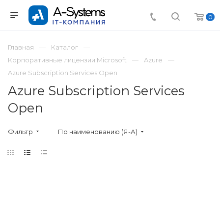
0
Главная
Каталог
Корпоративные лицензии Microsoft
Azure
Azure Subscription Services Open
Azure Subscription Services
Open
Фильтр
По наименованию (Я-А)