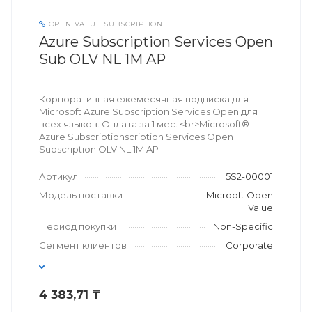
OPEN VALUE SUBSCRIPTION
Azure Subscription Services Open
Sub OLV NL 1M AP
Корпоративная ежемесячная подписка для
Microsoft Azure Subscription Services Open для
всех языков. Оплата за 1 мес. <br>Microsoft®
Azure Subscriptionscription Services Open
Subscription OLV NL 1M AP
Артикул
5S2-00001
Модель поставки
Microoft Open
Value
Период покупки
Non-Specific
Сегмент клиентов
Corporate
4 383,71 ₸