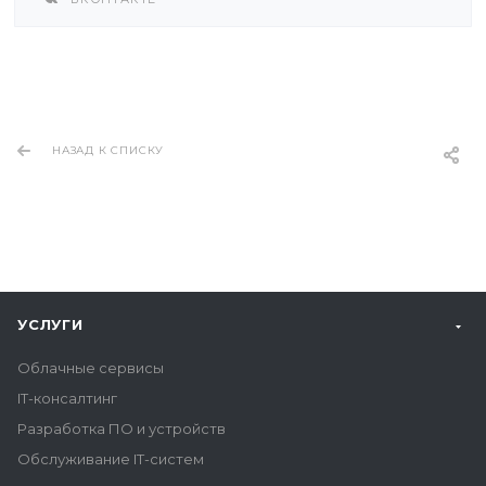
НАЗАД К СПИСКУ
УСЛУГИ
Облачные сервисы
IT-консалтинг
Разработка ПО и устройств
Обслуживание IT-систем