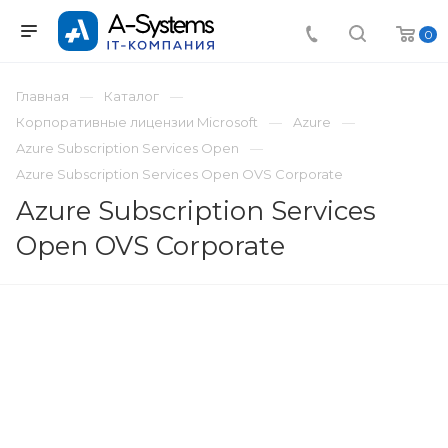
0
Главная
Каталог
Корпоративные лицензии Microsoft
Azure
Azure Subscription Services Open
Azure Subscription Services Open OVS Corporate
Azure Subscription Services
Open OVS Corporate