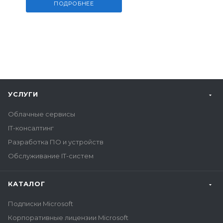
ПОДРОБНЕЕ
УСЛУГИ
Облачные сервисы
IT-консалтинг
Разработка ПО и устройств
Обслуживание IT-систем
КАТАЛОГ
Подписки Microsoft
Корпоративные лицензии Microsoft