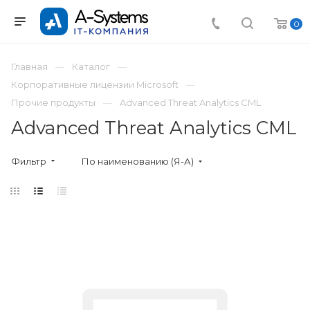
0
Главная
Каталог
Корпоративные лицензии Microsoft
Прочие продукты
Advanced Threat Analytics CML
Advanced Threat Analytics CML
Фильтр
По наименованию (Я-А)